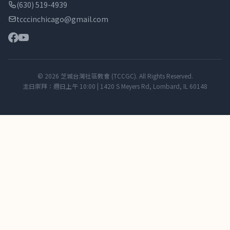
(630) 519-4939
tcccinchicago@gmail.com
© 2026 芝城台灣社區教會 (TCCGC). All Rights Reserved.
主日崇拜：週日上午 10:00 | 1420 S Meyers Rd, Lombard, IL 60148