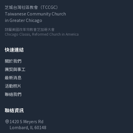
芝城台灣社區教會（TCCGC）
Taiwanese Community Church
in Greater Chicago
隸屬美國改革宗教會芝加哥大會
Chicago Classis, Reformed Church in America
快速連結
關於我們
團契與事工
最新消息
活動照片
聯絡我們
聯絡資訊
1420 S Meyers Rd
Lombard, IL 60148