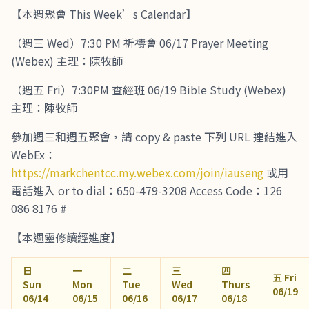
【本週聚會 This Week’s Calendar】
（週三 Wed）7:30 PM 祈禱會 06/17 Prayer Meeting
(Webex) 主理：陳牧師
（週五 Fri）7:30PM 查經班 06/19 Bible Study (Webex)
主理：陳牧師
參加週三和週五聚會，請 copy & paste 下列 URL 連結進入
WebEx：
https://markchentcc.my.webex.com/join/iauseng
或用
電話進入 or to dial：650-479-3208 Access Code：126
086 8176 #
【本週靈修讀經進度】
日
一
二
三
四
五 Fri
Sun
Mon
Tue
Wed
Thurs
06/19
06/14
06/15
06/16
06/17
06/18