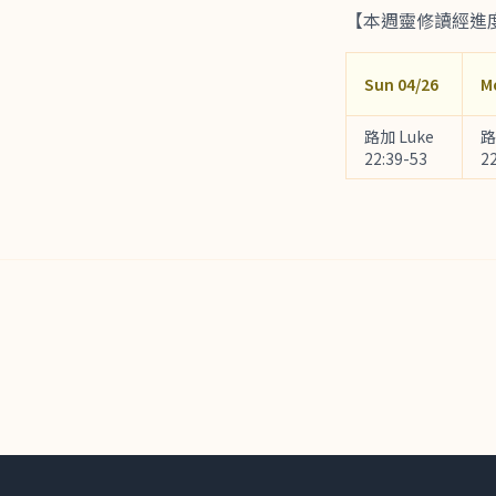
【本週靈修讀經進
Sun 04/26
M
路加 Luke
路
22:39-53
2