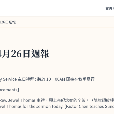
首頁
月26日週報
年4月26日週報
nday Service 主日禮拜 : 將於 10：00AM 開始在教堂舉行
cements】
ev. Jewel Thomas 主禮，願上帝紀念她的辛苦。（陳牧師
wel Thomas for the sermon today. (Pastor Chen teaches Sun