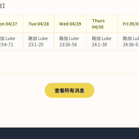
度】
Thurs
on 04/27
Tue 04/28
Wed 04/29
Fri 05/0
04/30
加 Luke
路加 Luke
路加 Luke
路加 Luke
路加 Lu
2:54-71
23:1-25
23:26-56
24:1-30
24:36-5
查看所有消息