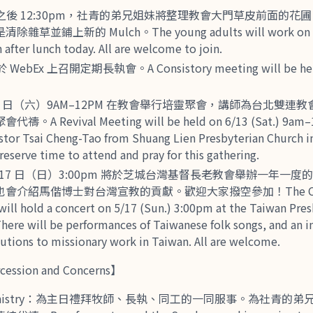
後 12:30pm，社青的弟兄姐妹將整理教會大門草皮前面的花
並鋪上新的 Mulch。The young adults will work on the
h after lunch today. All are welcome to join.
ebEx 上召開定期長執會。A Consistory meeting will be held o
3 日（六）9AM–12PM 在教會舉行培靈聚會，講師為台北雙連
 Revival Meeting will be held on 6/13 (Sat.) 9am–1
astor Tsai Cheng-Tao from Shuang Lien Presbyterian Church in
 reserve time to attend and pray for this gathering.
月 17 日（日）3:00pm 將於芝城台灣基督長老教會舉辦一年一
介紹馬偕博士對台灣宣教的貢獻。歡迎大家撥空參加！The Chica
ill hold a concert on 5/17 (Sun.) 3:00pm at the Taiwan Pres
here will be performances of Taiwanese folk songs, and an i
tions to missionary work in Taiwan. All are welcome.
ssion and Concerns】
h ministry：為主日禮拜牧師、長執、同工的一同服事。為社青的