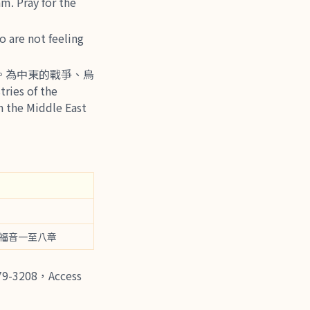
 Pray for the
 not feeling
宣揚。為中東的戰爭、烏
s of the
n the Middle East
 馬可福音一至八章
-3208，Access