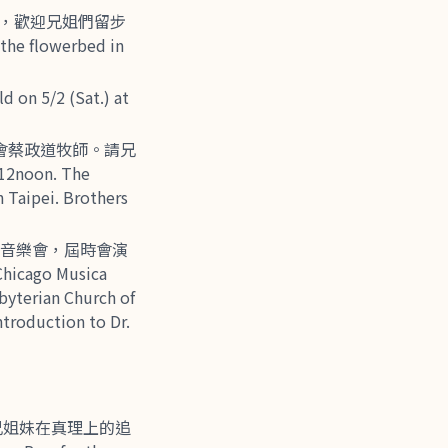
圃，歡迎兄姐們留步
 flowerbed in
n 5/2 (Sat.) at
教會蔡政道牧師。請兄
2noon. The
 Taipei. Brothers
度的音樂會，屆時會演
go Musica
byterian Church of
ntroduction to Dr.
弟兄姐妹在真理上的追