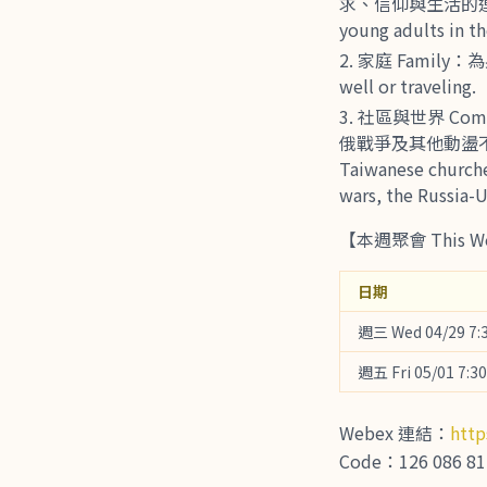
求、信仰與生活的連結代禱。Pr
young adults in th
家庭 Family：為
well or traveling.
社區與世界 Com
俄戰爭及其他動盪不安的地
Taiwanese churche
wars, the Russia-U
【本週聚會 This We
日期
週三 Wed 04/29 7:
週五 Fri 05/01 7:3
Webex 連結：
http
Code：126 086 81