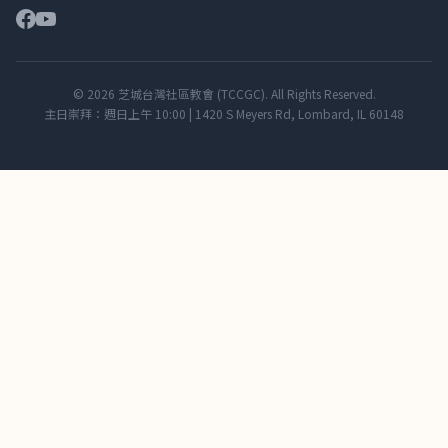
© 2026 芝城台灣社區教會 (TCCGC). All Rights Reserved.
主日崇拜：週日上午 10:00 | 1420 S Meyers Rd, Lombard, IL 60148