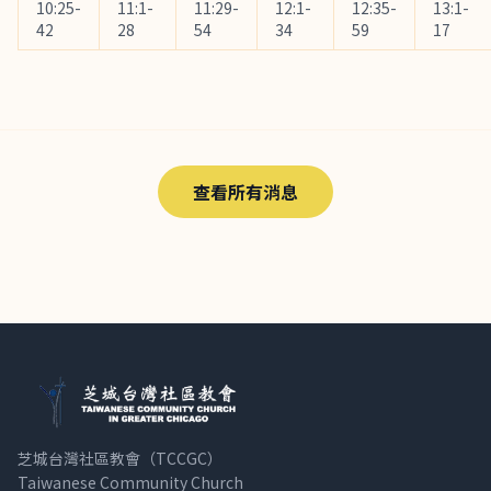
10:25-
11:1-
11:29-
12:1-
12:35-
13:1-
42
28
54
34
59
17
查看所有消息
芝城台灣社區教會（TCCGC）
Taiwanese Community Church