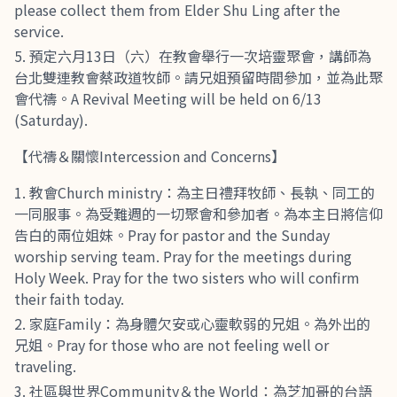
please collect them from Elder Shu Ling after the
service.
預定六月13日（六）在教會舉行一次培靈聚會，講師為
台北雙連教會蔡政道牧師。請兄姐預留時間參加，並為此聚
會代禱。A Revival Meeting will be held on 6/13
(Saturday).
【代禱＆關懷Intercession and Concerns】
教會Church ministry：為主日禮拜牧師、長執、同工的
一同服事。為受難週的一切聚會和參加者。為本主日將信仰
告白的兩位姐妹。Pray for pastor and the Sunday
worship serving team. Pray for the meetings during
Holy Week. Pray for the two sisters who will confirm
their faith today.
家庭Family：為身體欠安或心靈軟弱的兄姐。為外出的
兄姐。Pray for those who are not feeling well or
traveling.
社區與世界Community＆the World：為芝加哥的台語