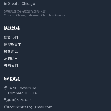
in Greater Chicago
隸屬美國改革宗教會芝加哥大會
Chicago Classis, Reformed Church in America
快速連結
關於我們
團契與事工
最新消息
活動照片
聯絡我們
聯絡資訊
1420 S Meyers Rd
Lombard, IL 60148
(630) 519-4939
tcccinchicago@gmail.com