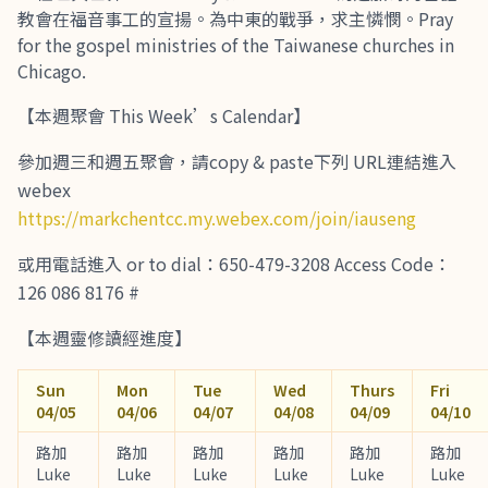
教會在福音事工的宣揚。為中東的戰爭，求主憐憫。Pray
for the gospel ministries of the Taiwanese churches in
Chicago.
【本週聚會 This Week’s Calendar】
參加週三和週五聚會，請copy & paste下列 URL連結進入
webex
https://markchentcc.my.webex.com/join/iauseng
或用電話進入 or to dial：650-479-3208 Access Code：
126 086 8176 #
【本週靈修讀經進度】
Sun
Mon
Tue
Wed
Thurs
Fri
04/05
04/06
04/07
04/08
04/09
04/10
路加
路加
路加
路加
路加
路加
Luke
Luke
Luke
Luke
Luke
Luke