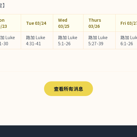
度】
on
Wed
Thurs
Tue 03/24
Fri 03/2
3/23
03/25
03/26
加 Luke
路加 Luke
路加 Luke
路加 Luke
路加 Luk
1-30
4:31-41
5:1-26
5:27-39
6:1-26
查看所有消息