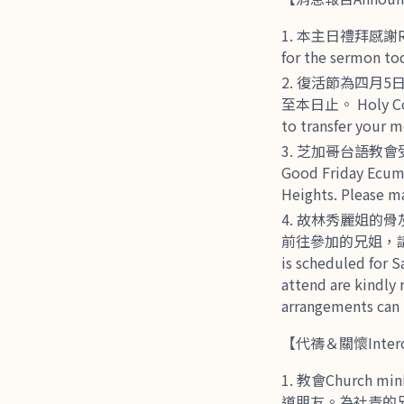
本主日禮拜感謝Rev.
for the sermon to
復活節為四月5
至本日止。 Holy Commu
to transfer your 
芝加哥台語教會
Good Friday Ecume
Heights. Please ma
故林秀麗姐的骨灰安
前往參加的兄姐，請先告知
is scheduled for S
attend are kindly 
arrangements can
【代禱＆關懷Interces
教會Church 
道朋友。為社青的兄