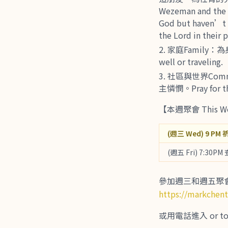
Wezeman and the S
God but haven’t b
the Lord in their p
家庭Family：為身
well or traveling.
社區與世界Com
主憐憫。Pray for the 
【本週聚會 This We
(週三 Wed) 9 PM 祈
(週五 Fri) 7:30PM 
參加週三和週五聚會，請
https://markchen
或用電話進入 or to di