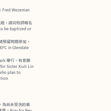
Fred Wezeman
兄姐，請向牧師報名
o be baptized or
請預留時間參加。
EFC in Glendale
ark 舉行。有意願
ter Xiuli Lin
 who plan to
ation
服事。為尚未受洗的慕
y for Rev.