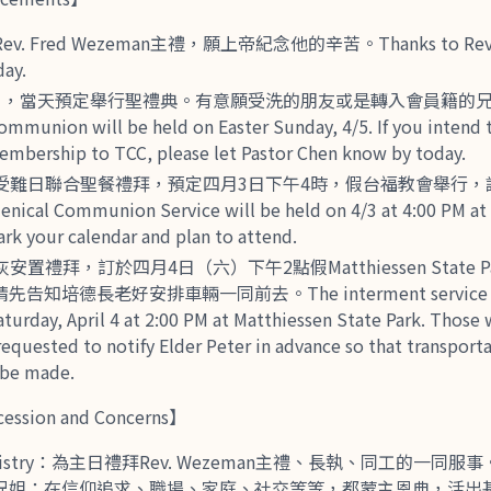
 Fred Wezeman主禮，願上帝紀念他的辛苦。Thanks to Rev. 
day.
日，當天預定舉行聖禮典。有意願受洗的朋友或是轉入會員籍的
nion will be held on Easter Sunday, 4/5. If you intend t
membership to TCC, please let Pastor Chen know by today.
受難日聯合聖餐禮拜，預定四月3日下午4時，假台福教會舉行，
nical Communion Service will be held on 4/3 at 4:00 PM at 
rk your calendar and plan to attend.
置禮拜，訂於四月4日（六）下午2點假Matthiessen State P
培德長老好安排車輛一同前去。The interment service for Sis
aturday, April 4 at 2:00 PM at Matthiessen State Park. Those
requested to notify Elder Peter in advance so that transport
 be made.
sion and Concerns】
ministry：為主日禮拜Rev. Wezeman主禮、長執、同工的一同
姐：在信仰追求、職場、家庭、社交等等，都蒙主恩典，活出基督。Pra