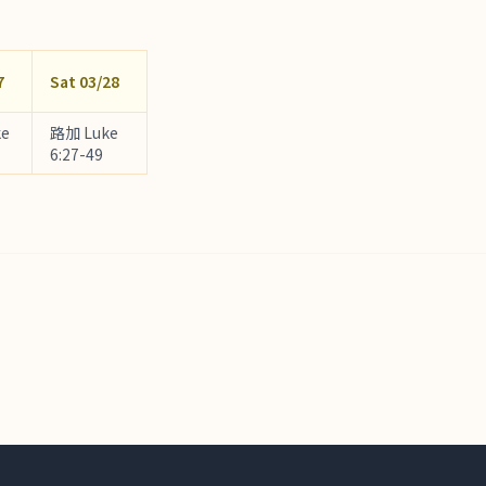
7
Sat 03/28
e
路加 Luke
6:27-49