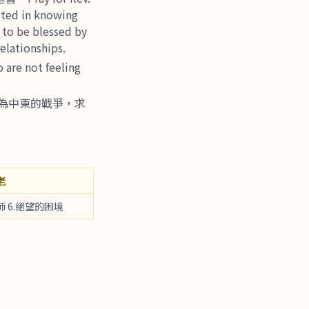
sted in knowing
 to be blessed by
relationships.
not feeling
揚。為中東的戰爭，求
老
師 6.絕望的困境