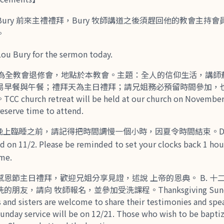
 Lou Bury 前來主禮禮拜，Bury 牧師講道之後須趕回他的教會主
。
Lou Bury for the sermon today.
1）為全教會退修會，地點於本教會。主題：全人的信仰生活，講師
. 簡易早餐與午餐；禮拜天為主日禮拜；請兄姐務必預留時間參加
urch retreat will be held at our church on November 1
 reserve time to attend.
）晚上臨睡之前，請記得把時間調慢一個小時，因夏令時間結束。Daylig
d on 11/2. Please be reminded to set your clocks back 1 hou
me.
為感恩節主日禮拜，歡迎兄姐分享見證，述說 上帝的恩典。 B. 十
，請向 牧師報名，並參加受洗課程。Thanksgiving Sunday se
s and sisters are welcome to share their testimonies and sp
Sunday service will be on 12/21. Those who wish to be bapti