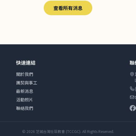
查看所有消息
快速連結
聯
關於我們
團契與事工
最新消息
活動照片
聯絡我們
© 2026 芝城台灣社區教會 (TCCGC). All Rights Reserved.