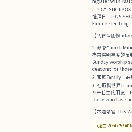
register with Pas
2025 SHOE
禮拜日。2025 SHOEBOX 
Elder Peter Teng.
【代禱＆關懷Interces
教會Church M
為當選明年度的長老＆執事。
Sunday worship se
deacons; for thos
家庭Family：為身體
社區與世界Com
＆未信主的朋友。Pray for
those who have no
【本週聚會 This We
(週三 Wed) 7:30PM