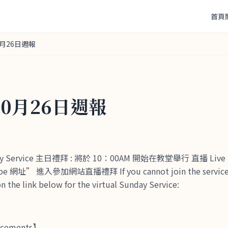
首頁
0月26日週報
10月26日週報
nday Service 主日禮拜 : 將於 10：00AM 開始在教堂舉行 直播 L
網址” 進入參加網站直播禮拜 If you cannot join the service at
on the link below for the virtual Sunday Service:
cements】