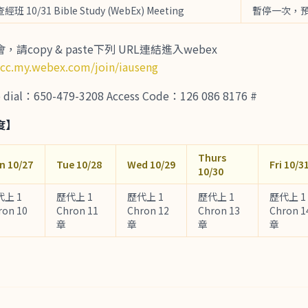
查經班 10/31 Bible Study (WebEx) Meeting
暫停一次，
copy & paste下列 URL連結進入webex
tcc.my.webex.com/join/iauseng
al：650-479-3208 Access Code：126 086 8176 #
度】
Thurs
n 10/27
Tue 10/28
Wed 10/29
Fri 10/3
10/30
代上 1
歷代上 1
歷代上 1
歷代上 1
歷代上 1
ron 10
Chron 11
Chron 12
Chron 13
Chron 1
章
章
章
章