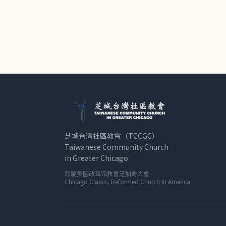
芝城台灣社區教會（TCCGC）
Taiwanese Community Church
in Greater Chicago
隸屬美國改革宗教會芝加哥大會
Chicago Classis, Reformed Church in America