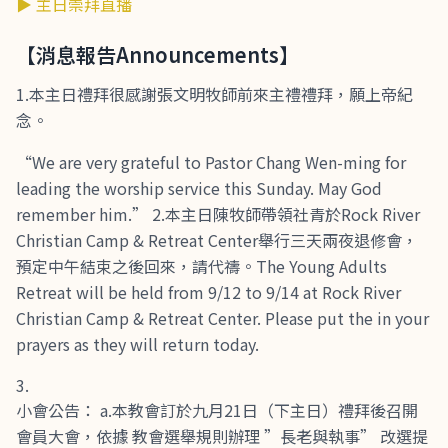
▶ 主日崇拜直播
【消息報告Announcements】
1.本主日禮拜很感謝張文明牧師前來主禮禮拜，願上帝紀
念。
“We are very grateful to Pastor Chang Wen-ming for
leading the worship service this Sunday. May God
remember him.” 2.本主日陳牧師帶領社青於Rock River
Christian Camp & Retreat Center舉行三天兩夜退修會，
預定中午結束之後回來，請代禱。The Young Adults
Retreat will be held from 9/12 to 9/14 at Rock River
Christian Camp & Retreat Center. Please put the in your
prayers as they will return today.
小會公告： a.本教會訂於九月21日（下主日）禮拜後召開
會員大會，依據 教會選舉規則辦理 ”長老與執事” 改選提