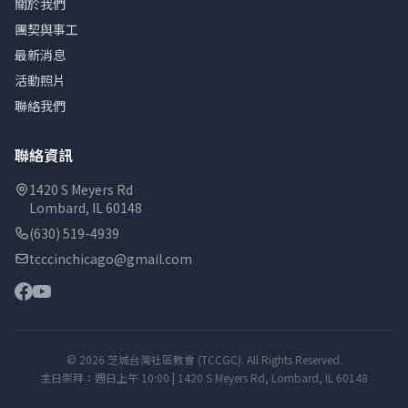
關於我們
團契與事工
最新消息
活動照片
聯絡我們
聯絡資訊
1420 S Meyers Rd
Lombard, IL 60148
(630) 519-4939
tcccinchicago@gmail.com
© 2026 芝城台灣社區教會 (TCCGC). All Rights Reserved.
主日崇拜：週日上午 10:00 | 1420 S Meyers Rd, Lombard, IL 60148