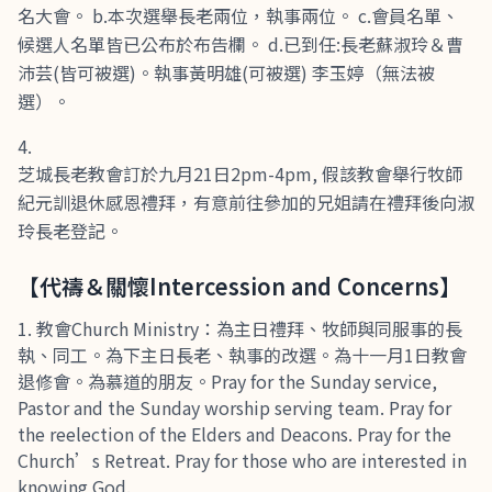
名大會。 b.本次選舉長老兩位，執事兩位。 c.會員名單、
候選人名單皆已公布於布告欄。 d.已到任:長老蘇淑玲＆曹
沛芸(皆可被選)。執事黃明雄(可被選) 李玉婷（無法被
選）。
芝城長老教會訂於九月21日2pm-4pm, 假該教會舉行牧師
紀元訓退休感恩禮拜，有意前往參加的兄姐請在禮拜後向淑
玲長老登記。
【代禱＆關懷Intercession and Concerns】
教會Church Ministry：為主日禮拜、牧師與同服事的長
執、同工。為下主日長老、執事的改選。為十一月1日教會
退修會。為慕道的朋友。Pray for the Sunday service,
Pastor and the Sunday worship serving team. Pray for
the reelection of the Elders and Deacons. Pray for the
Church’s Retreat. Pray for those who are interested in
knowing God.