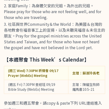
家庭Family：為身體欠安的兄姐。為外出的兄姐。
Please pray for those who are not feeling well, and for
those who are traveling.
社區與世界Community＆the World：為美國＆台灣的
各地教會在福音事工上的宣揚，以及未聽見福音＆未信主的
朋友。Pray for the gospel ministries across the United
States and Taiwan, and for those who have not heard
the gospel and have not believed in the Lord yet.
【本週聚會 This Week’s Calendar】
(週三 Wed) 7:30PM 祈禱會 09/17
主理：蘇淑玲長老
Prayer (WebEx) Meeting
(週五 Fri) 7:30PM 查經班 09/19
主理：陳耀生牧師
Bible Study (WebEx) Meeting
羅馬書10:5-21
參加週三和週五聚會，請copy & paste下列 URL連結進入