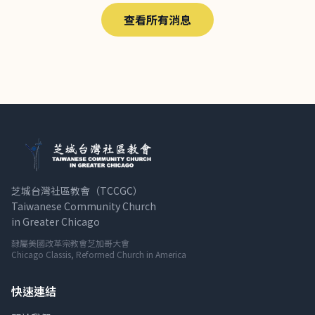
查看所有消息
芝城台灣社區教會（TCCGC）
Taiwanese Community Church
in Greater Chicago
隸屬美國改革宗教會芝加哥大會
Chicago Classis, Reformed Church in America
快速連結