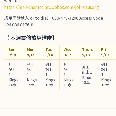
webex
https://markchentcc.my.webex.com/join/iauseng
或用電話進入 or to dial：650-479-3208 Access Code：
126 086 8176 #
【 本週靈修讀經進度】
Sun
Mon
Tue
Wed
Thurs
Fri
9/14
9/15
9/16
9/17
9/18
9/19
列王
列王
列王
列王
列王
列王
記上
記上
記上
記上
記上
記上 1
1
1
1
1
1
Kings
Kings
Kings
Kings
Kings
Kings
18章
14章
15章
16章
17章
19章