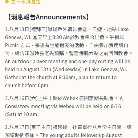
▶ 主日崇拜直播
【消息報告Announcements】
1.八月13日(禮拜三)舉辦戶外禱告會暨一日遊，地點 Lake
Geneva, WI. 當天早上8:30 AM於教會集合出發。午餐以
Picnic 方式，餐後有坐船遊湖的活動，自由參加費用請自
付，請告知淑玲長老先預購。暫定傍晚六點之前回到教會。
An outdoor prayer meeting and one-day outing will be
held on August 13th (Wednesday) in Lake Geneva, WI.
Gather at the church at 8:30am, plan to return to
church before 6pm.
2.八月16日(六)上午十時於Webex 召開定期長執會。 A
Consistory meeting via Webex will be held on 8/16
(Sat) at 10 am.
3.八月17日(第三主日)禮拜後，社青舉行八月份主日學，請
預留時間參加。The young adults fellowship August