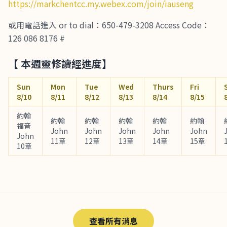
https://markchentcc.my.webex.com/join/iauseng
或用電話進入 or to dial：650-479-3208 Access Code：
126 086 8176 #
【 本週靈修讀經進度】
Sun
Mon
Tue
Wed
Thurs
Fri
8/10
8/11
8/12
8/13
8/14
8/15
約翰
約翰
約翰
約翰
約翰
約翰
福音
John
John
John
John
John
John
11章
12章
13章
14章
15章
10章
查看所有消息