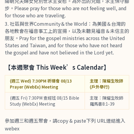
陽朝兄夫婦女兒別世求主安慰。為外出的兄姐，求主保守腳
步。Please pray for those who are not feeling well, and
for those who are traveling.
社區與世界Community＆the World：為美國＆台灣的
各地教會在福音事工上的宣揚，以及未聽見福音＆未信主的
朋友。Pray for the gospel ministries across the United
States and Taiwan, and for those who have not heard
the gospel and have not believed in the Lord yet.
【本週聚會 This Week’s Calendar】
(週三 Wed) 7:30PM 祈禱會 08/13
主理：陳耀生牧師
Prayer (WebEx) Meeting
(戶外舉行)
(週五 Fri) 7:30PM 查經班 08/15 Bible
主理：陳耀生牧師
Study (WebEx) Meeting
羅馬書8:1-39
參加週三和週五聚會，請copy & paste下列 URL連結進入
webex