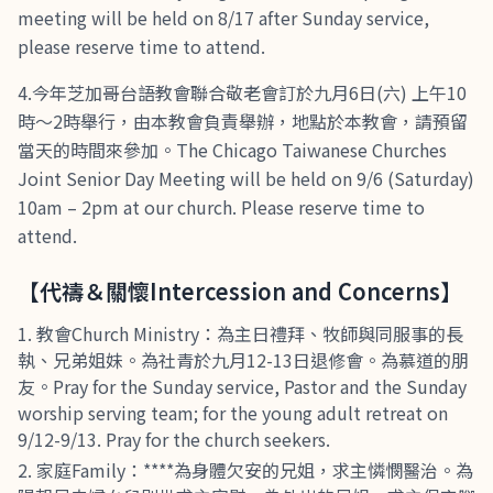
meeting will be held on 8/17 after Sunday service,
please reserve time to attend.
4.今年芝加哥台語教會聯合敬老會訂於九月6日(六) 上午10
時～2時舉行，由本教會負責舉辦，地點於本教會，請預留
當天的時間來參加。The Chicago Taiwanese Churches
Joint Senior Day Meeting will be held on 9/6 (Saturday)
10am – 2pm at our church. Please reserve time to
attend.
【代禱＆關懷Intercession and Concerns】
教會Church Ministry：為主日禮拜、牧師與同服事的長
執、兄弟姐妹。為社青於九月12-13日退修會。為慕道的朋
友。Pray for the Sunday service, Pastor and the Sunday
worship serving team; for the young adult retreat on
9/12-9/13. Pray for the church seekers.
家庭Family：****為身體欠安的兄姐，求主憐憫醫治。為