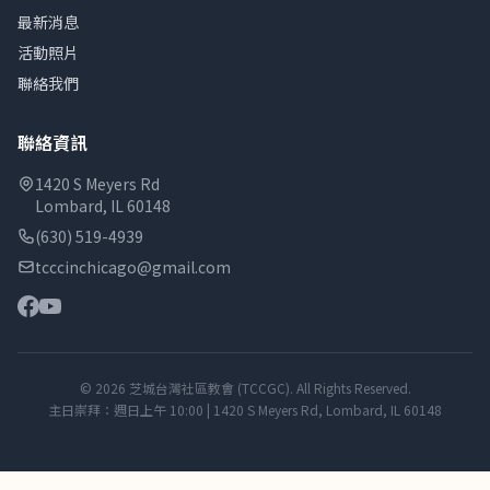
最新消息
活動照片
聯絡我們
聯絡資訊
1420 S Meyers Rd
Lombard, IL 60148
(630) 519-4939
tcccinchicago@gmail.com
© 2026 芝城台灣社區教會 (TCCGC). All Rights Reserved.
主日崇拜：週日上午 10:00 | 1420 S Meyers Rd, Lombard, IL 60148