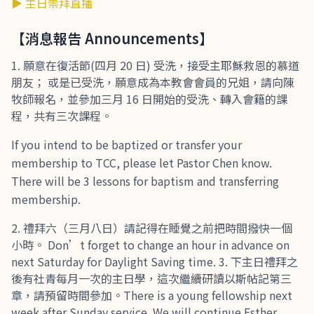
▶ 主日崇拜直播
【消息報告 Announcements】
願意在復活節(四月 20 日) 受洗，接受主耶穌救恩的慕道
朋友； 或是已受洗，願意成為本教會會員的兄姐，請向陳
牧師報名，並參加三月 16 日開始的受洗、轉入會籍的課
程，共有三次課程。
If you intend to be baptized or transfer your
membership to TCC, please let Pastor Chen know.
There will be 3 lessons for baptism and transferring
membership.
禮拜六（三月八日）請記得在睡覺之前把時間撥快一個
小時。 Don’t forget to change an hour in advance on
next Saturday for Daylight Saving time. 3. 下主日禮拜之
後有社青每月一次的主日學，這次繼續研讀以斯帖記第三
章，請預留時間參加。There is a young fellowship next
week after Sunday service. We will continue Esther