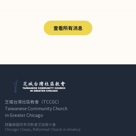
查看所有消息
芝城台灣社區教會（TCCGC）
Taiwanese Community Church
in Greater Chicago
隸屬美國改革宗教會芝加哥大會
Chicago Classis, Reformed Church in America