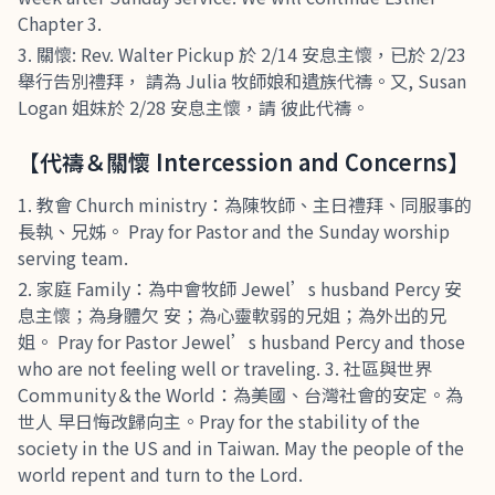
Chapter 3.
關懷: Rev. Walter Pickup 於 2/14 安息主懷，已於 2/23
舉行告別禮拜， 請為 Julia 牧師娘和遺族代禱。又, Susan
Logan 姐妹於 2/28 安息主懷，請 彼此代禱。
【代禱＆關懷 Intercession and Concerns】
教會 Church ministry：為陳牧師、主日禮拜、同服事的
長執、兄姊。 Pray for Pastor and the Sunday worship
serving team.
家庭 Family：為中會牧師 Jewel’s husband Percy 安
息主懷；為身體欠 安；為心靈軟弱的兄姐；為外出的兄
姐。 Pray for Pastor Jewel’s husband Percy and those
who are not feeling well or traveling. 3. 社區與世界
Community＆the World：為美國、台灣社會的安定。為
世人 早日悔改歸向主。Pray for the stability of the
society in the US and in Taiwan. May the people of the
world repent and turn to the Lord.