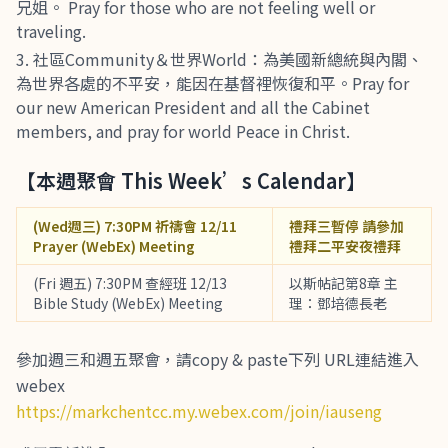
兄姐。 Pray for those who are not feeling well or
traveling.
社區Community＆世界World：為美國新總統與內閣、
為世界各處的不平安，能因在基督裡恢復和平。Pray for
our new American President and all the Cabinet
members, and pray for world Peace in Christ.
【本週聚會 This Week’s Calendar】
(Wed週三) 7:30PM 祈禱會 12/11
禮拜三暫停 請參加
Prayer (WebEx) Meeting
禮拜二平安夜禮拜
(Fri 週五) 7:30PM 查經班 12/13
以斯帖記第8章 主
Bible Study (WebEx) Meeting
理：鄧培德長老
參加週三和週五聚會，請copy & paste下列 URL連結進入
webex
https://markchentcc.my.webex.com/join/iauseng