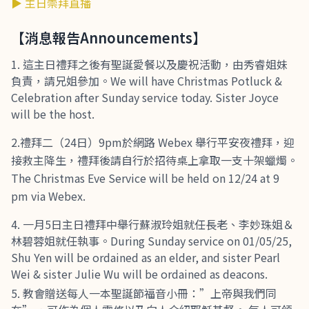
▶ 主日崇拜直播
【消息報告Announcements】
這主日禮拜之後有聖誕愛餐以及慶祝活動，由秀睿姐妹
負責，請兄姐參加。We will have Christmas Potluck &
Celebration after Sunday service today. Sister Joyce
will be the host.
2.禮拜二（24日）9pm於網路 Webex 舉行平安夜禮拜，迎
接救主降生，禮拜後請自行於招待桌上拿取一支十架蠟燭。
The Christmas Eve Service will be held on 12/24 at 9
pm via Webex.
一月5日主日禮拜中舉行蘇淑玲姐就任長老、李妙珠姐＆
林碧蓉姐就任執事。During Sunday service on 01/05/25,
Shu Yen will be ordained as an elder, and sister Pearl
Wei & sister Julie Wu will be ordained as deacons.
教會贈送每人一本聖誕節福音小冊：”上帝與我們同