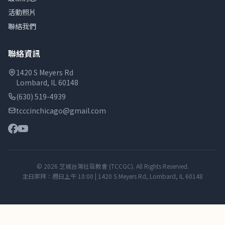
活動照片
聯絡我們
聯絡資訊
1420 S Meyers Rd
Lombard, IL 60148
(630) 519-4939
tcccinchicago@gmail.com
© 2026 芝城台灣社區教會 (TCCGC). All Rights Reserved.
主日崇拜：週日上午 10:00 | 1420 S Meyers Rd, Lombard, IL 60148