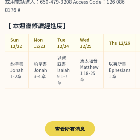
或用電話進入：650-479-3208 Access Code：126 086
8176 #
【 本週靈修讀經進度】
Sun
Mon
Tue
Wed
Thu 12/26
12/22
12/23
12/24
12/25
以賽
馬太福音
約拿書
約拿書
亞書
以弗所書
Matthew
Jonah
Jonah
Isaiah
Ephesians
1:18-25
1-2章
3-4 章
9:1-7
1 章
章
章
查看所有消息