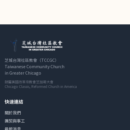
芝城台灣社區教會（TCCGC）
Taiwanese Community Church
in Greater Chicago
隸屬美國改革宗教會芝加哥大會
Chicago Classis, Reformed Church in America
快速連結
關於我們
團契與事工
最新消息