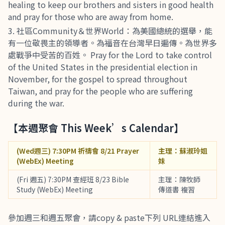
healing to keep our brothers and sisters in good health
and pray for those who are away from home.
社區Community＆世界World：為美國總統的選舉，能
有一位敬畏主的領導者。為福音在台灣早日遍傳。為世界多
處戰爭中受苦的百姓。 Pray for the Lord to take control
of the United States in the presidential election in
November, for the gospel to spread throughout
Taiwan, and pray for the people who are suffering
during the war.
【本週聚會 This Week’s Calendar】
(Wed週三) 7:30PM 祈禱會 8/21 Prayer
主理：蘇淑玲姐
(WebEx) Meeting
妹
(Fri 週五) 7:30PM 查經班 8/23 Bible
主理：陳牧師
Study (WebEx) Meeting
傳道書 複習
參加週三和週五聚會，請copy & paste下列 URL連結進入