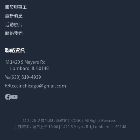
團契與事工
最新消息
活動照片
聯絡我們
聯絡資訊
1420 S Meyers Rd
Lombard, IL 60148
(630) 519-4939
tcccinchicago@gmail.com
© 2026 芝城台灣社區教會 (TCCGC). All Rights Reserved.
主日崇拜：週日上午 10:00 | 1420 S Meyers Rd, Lombard, IL 60148