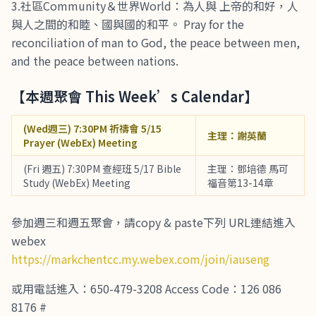
3.社區Community＆世界World：為人與 上帝的和好，人
與人之間的和睦、國與國的和平。 Pray for the
reconciliation of man to God, the peace between men,
and the peace between nations.
【本週聚會 This Week’s Calendar】
(Wed週三) 7:30PM 祈禱會 5/15
主理：謝英蘭
Prayer (WebEx) Meeting
(Fri 週五) 7:30PM 查經班 5/17 Bible
主理：鄧培德 馬可
Study (WebEx) Meeting
福音第13-14章
參加週三和週五聚會，請copy & paste下列 URL連結進入
webex
https://markchentcc.my.webex.com/join/iauseng
或用電話進入：650-479-3208 Access Code：126 086
8176 #