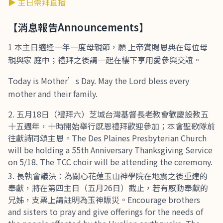
▶ 主日崇拜直播
【消息報告Announcements】
1 本主日適逢一年一度母親節，願 上帝賞賜恩典在每位母
親與家 庭中；禮拜之後請一起在樓下享用愛參與交誼。
Today is Mother’s Day. May the Lord bless every
mother and their family.
五月18日（禮拜六）芝城台灣基督長老教會歡慶設教五
十五週年，十時開始舉行感恩禮拜歡迎參加；本會聖歌隊前
往獻詩同頌主恩。The Des Plaines Presbyterian Church
will be holding a 55th Anniversary Thanksgiving Service
on 5/18. The TCC choir will be attending the ceremony.
長執會議決：為關心花蓮玉山神學院在地震之後重建的
奉獻，將在第四主日（五月26日）截止，若有感動奉獻的
兄姊，支票上請註明為玉神賑災。Encourage brothers
and sisters to pray and give offerings for the needs of