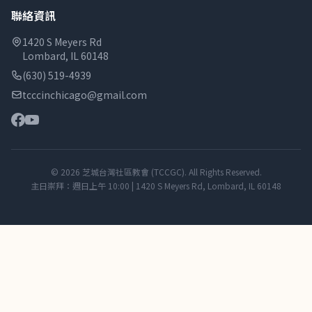
聯絡資訊
1420 S Meyers Rd
Lombard, IL 60148
(630) 519-4939
tcccinchicago@gmail.com
© 2026 芝城台灣社區教會 (TCCGC). All Rights Reserved.
主日崇拜：週日上午 10:00 | 1420 S Meyers Rd, Lombard, IL 60148