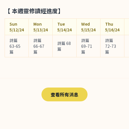
【 本週靈修讀經進度】
Sun
Mon
Tue
Wed
Thu
5/12/24
5/13/24
5/14/24
5/15/24
5/16/24
詩篇
詩篇
詩篇
詩篇
詩篇 68
63-65
66-67
69-71
72-73
篇
篇
篇
篇
篇
查看所有消息