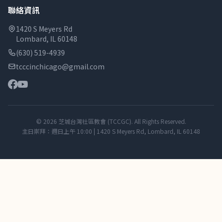
聯絡資訊
1420 S Meyers Rd
Lombard, IL 60148
(630) 519-4939
tcccinchicago@gmail.com
© 2026 芝城台灣社區教會 (TCCGC). All Rights Reserved.
主日崇拜：週日上午 10:00 | 1420 S Meyers Rd, Lombard, IL 60148