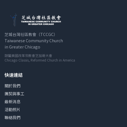
芝城台灣社區教會（TCCGC）
Taiwanese Community Church
in Greater Chicago
隸屬美國改革宗教會芝加哥大會
Chicago Classis, Reformed Church in America
快速連結
關於我們
團契與事工
最新消息
活動照片
聯絡我們