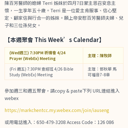
陳百芳醫師的媳婦 Terri 姊妹於四月7日蒙主恩召安息主
懷，一生享年五十歲。Terri 是一位愛主肯服事、信心堅
定、顧家信與行合一的姊妹。願上帝安慰百芳醫師夫婦、兒
子和三位孫兒女。
【本週聚會 This Week’s Calendar】
(Wed週三) 7:30PM 祈禱會 4/24
主理：陳牧師
Prayer (WebEx) Meeting
(Fri 週五) 7:30PM 查經班 4/26 Bible
主理：鄧秋華 馬
Study (WebEx) Meeting
可福音7-8章
參加週三和週五聚會，請copy & paste下列 URL連結進入
webex
https://markchentcc.my.webex.com/join/iauseng
或用電話進入：650-479-3208 Access Code：126 086