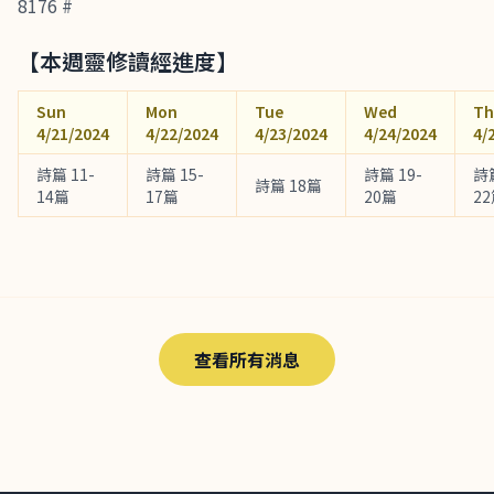
8176 #
【本週靈修讀經進度】
Sun
Mon
Tue
Wed
Th
4/21/2024
4/22/2024
4/23/2024
4/24/2024
4/
詩篇 11-
詩篇 15-
詩篇 19-
詩篇
詩篇 18篇
14篇
17篇
20篇
2
查看所有消息