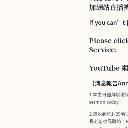
加網站直播
If you can’t 
Please clic
Service:
YouTube 網址
【消息報告Anno
1.本主日禮拜感謝陳永昌
sermon today.
2.陳牧師於1/2
長老培德兄聯絡。Pastor C