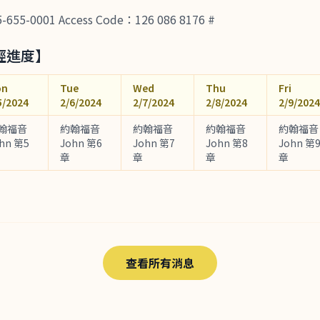
-0001 Access Code：126 086 8176 #
經進度】
on
Tue
Wed
Thu
Fri
5/2024
2/6/2024
2/7/2024
2/8/2024
2/9/2024
翰福音
約翰福音
約翰福音
約翰福音
約翰福音
hn 第5
John 第6
John 第7
John 第8
John 第
章
章
章
章
查看所有消息