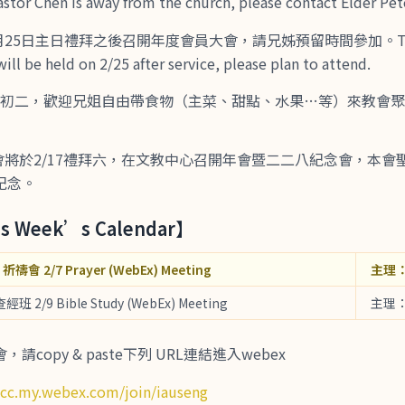
stor Chen is away from the church, please contact Elder Pet
月25日主日禮拜之後召開年度會員大會，請兄姊預留時間參加。TCC 
l be held on 2/25 after service, please plan to attend.
農曆初二，歡迎兄姐自由帶食物（主菜、甜點、水果…等）來教會
會將於2/17禮拜六，在文教中心召開年會暨二二八紀念會，本會
紀念。
 Week’s Calendar】
祈禱會 2/7 Prayer (WebEx) Meeting
主理
查經班 2/9 Bible Study (WebEx) Meeting
主理
copy & paste下列 URL連結進入webex
tcc.my.webex.com/join/iauseng