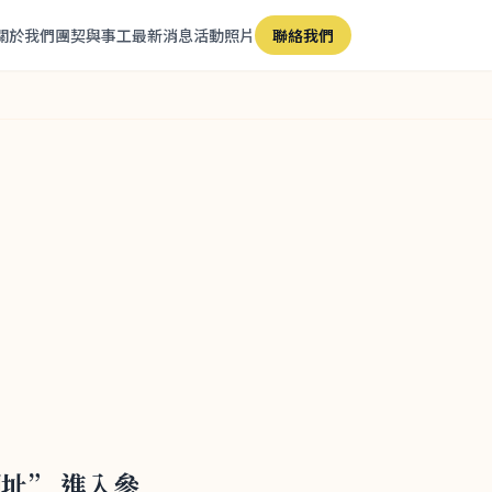
關於我們
團契與事工
最新消息
活動照片
聯絡我們
 網址” 進入參