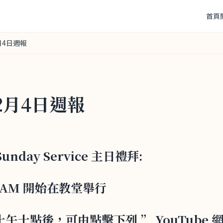
首頁
2月4日週報
年2月4日週報
 Sunday Service 主日禮拜:
00AM 開始在教堂舉行
 : 上午十點後，可由點擊下列 ” YouTube