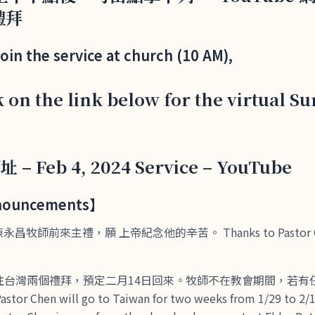
禮拜
join the service at church (10 AM),
k on the link below for the virtual S
 – Feb 4, 2024 Service – YouTube
uncements】
牧師前來主禮，願 上帝紀念他的辛苦。 Thanks to Pastor Chen
9前往台灣兩個禮拜，預定二月14日回來。牧師不在教會期間，若
hen will go to Taiwan for two weeks from 1/29 to 2/14.