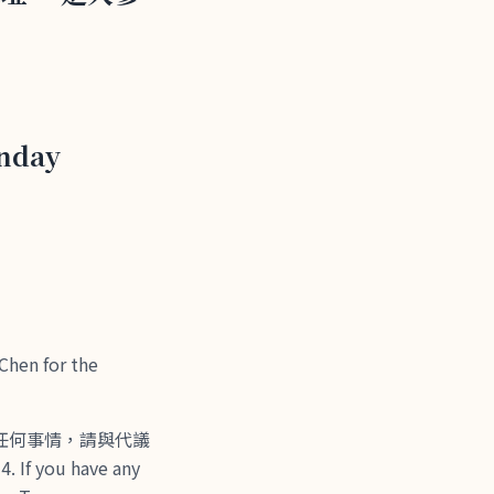
unday
 for the
有任何事情，請與代議
 If you have any