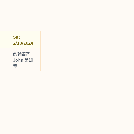
Sat
2/10/2024
約翰福音
9
John 第10
章