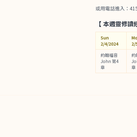
或用電話進入：415-655
【 本週靈修讀
Sun
M
2/4/2024
2/
約翰福音
約
John 第4
Jo
章
章