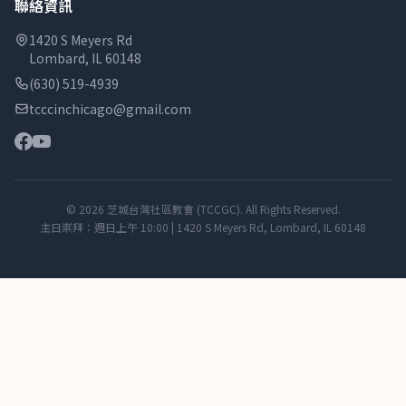
聯絡資訊
1420 S Meyers Rd
Lombard, IL 60148
(630) 519-4939
tcccinchicago@gmail.com
© 2026 芝城台灣社區教會 (TCCGC). All Rights Reserved.
主日崇拜：週日上午 10:00 | 1420 S Meyers Rd, Lombard, IL 60148