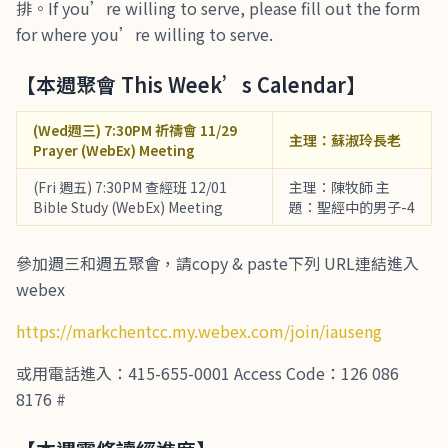
排。If you’re willing to serve, please fill out the form
for where you’re willing to serve.
【本週聚會 This Week’s Calendar】
(Wed週三) 7:30PM 祈禱會 11/29
主理：蘇淑玲長老
Prayer (WebEx) Meeting
(Fri 週五) 7:30PM 查經班 12/01
主理：陳牧師 主
Bible Study (WebEx) Meeting
題：聖經中的男子-4
參加週三和週五聚會，請copy & paste下列 URL連結進入
webex
https://markchentcc.my.webex.com/join/iauseng
或用電話進入：415-655-0001 Access Code：126 086
8176 #