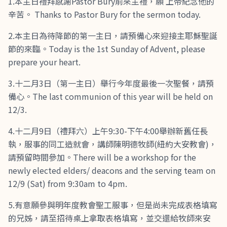
1.本主日禮拜感謝Pastor Bury前來主禮，願 上帝紀念他的
辛苦。 Thanks to Pastor Bury for the sermon today.
2.本主日為待降節的第一主日，請預備心來迎接主耶穌聖誕
節的來臨。Today is the 1st Sunday of Advent, please
prepare your heart.
3.十二月3日（第一主日）舉行今年度最後一次聖餐，請預
備心。The last communion of this year will be held on
12/3.
4.十二月9日（禮拜六）上午9:30-下午4:00舉辦新舊任長
執，服事的同工造就會，講師陳明德牧師(紐約大安教會)，
請預留時間參加。There will be a workshop for the
newly elected elders/ deacons and the serving team on
12/9 (Sat) from 9:30am to 4pm.
5.有意願參與明年度教會聖工服事，但是尚未完成表格填寫
的兄姊，請至招待桌上拿取表格填寫，並交還給牧師來安