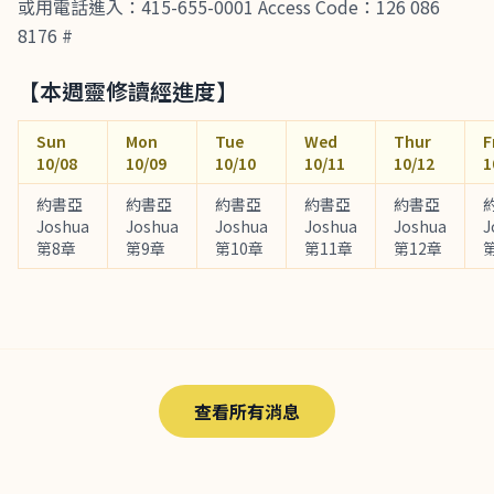
或用電話進入：415-655-0001 Access Code：126 086
8176 #
【本週靈修讀經進度】
Sun
Mon
Tue
Wed
Thur
F
10/08
10/09
10/10
10/11
10/12
1
約書亞
約書亞
約書亞
約書亞
約書亞
Joshua
Joshua
Joshua
Joshua
Joshua
J
第8章
第9章
第10章
第11章
第12章
查看所有消息