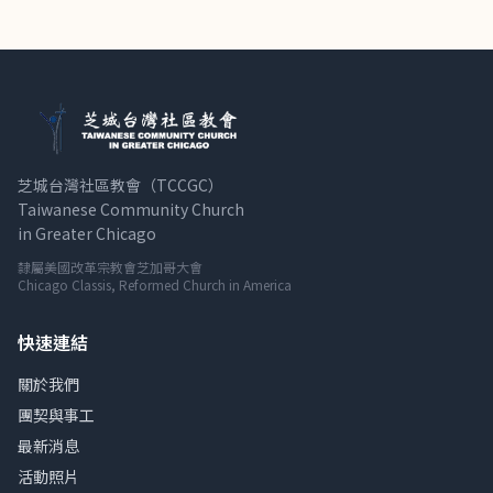
芝城台灣社區教會（TCCGC）
Taiwanese Community Church
in Greater Chicago
隸屬美國改革宗教會芝加哥大會
Chicago Classis, Reformed Church in America
快速連結
關於我們
團契與事工
最新消息
活動照片