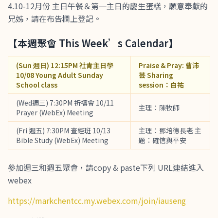
4.10-12月份 主日午餐＆第一主日的慶生蛋糕，願意奉獻的
兄姊，請在布告欄上登記。
【本週聚會 This Week’s Calendar】
(Sun 週日) 12:15PM 社青主日學
Praise & Pray: 曹沛
10/08 Young Adult Sunday
芸 Sharing
School class
session：白祐
(Wed週三) 7:30PM 祈禱會 10/11
主理：陳牧師
Prayer (WebEx) Meeting
(Fri 週五) 7:30PM 查經班 10/13
主理：鄧培德長老 主
Bible Study (WebEx) Meeting
題：確信與平安
參加週三和週五聚會，請copy & paste下列 URL連結進入
webex
https://markchentcc.my.webex.com/join/iauseng