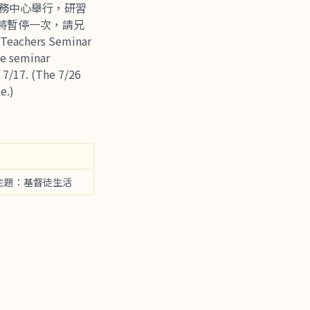
服務中心舉行，研習
會將暫停一次，請兄
achers Seminar
he seminar
y 7/17. (The 7/26
e.)
主題：基督徒生活