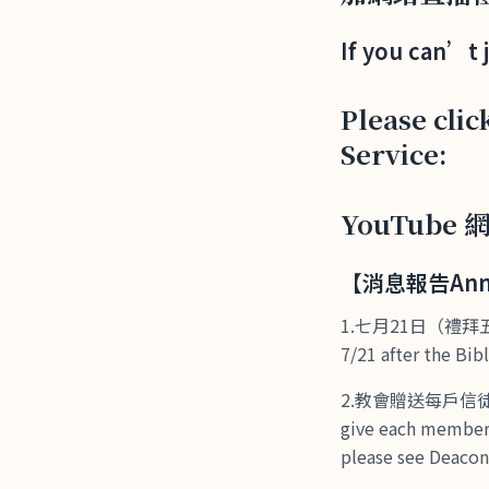
If you can’t 
Please clic
Service:
YouTube 網址
【消息報告Anno
1.七月21日（禮拜五）晚
7/21 after the Bib
2.教會贈送每戶信徒
give each member 
please see Deacon