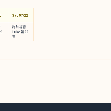
1
Sat 07/22
音
路加福音
21
Luke 第22
章