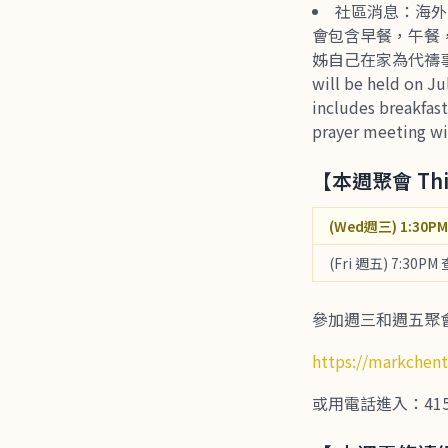
社區消息：海外
會包含早餐，午餐，
姊自己在家為代禱事項禱告。)
will be held on J
includes breakfast
prayer meeting wil
【本週聚會 This
(Wed週三) 1:30PM 
(Fri 週五) 7:30PM 
參加週三和週五聚會，請
https://markchen
或用電話進入：415-655