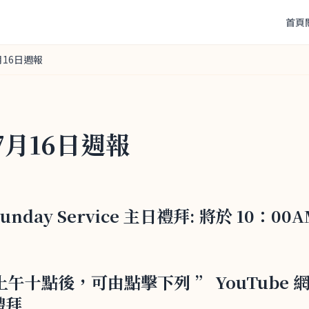
首頁
月16日週報
7月16日週報
3 Sunday Service 主日禮拜: 將於 10：0
 : 上午十點後，可由點擊下列 ” YouTube
禮拜