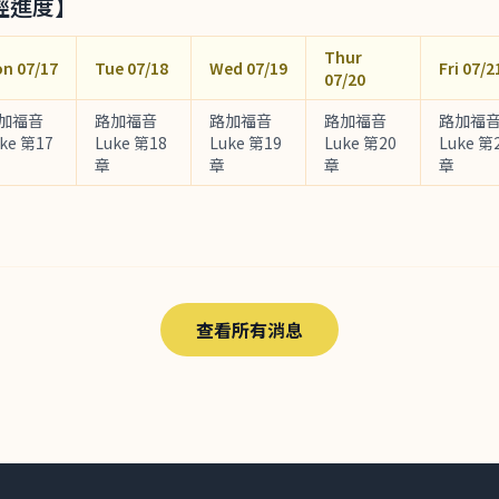
經進度】
Thur
n 07/17
Tue 07/18
Wed 07/19
Fri 07/2
07/20
加福音
路加福音
路加福音
路加福音
路加福
ke 第17
Luke 第18
Luke 第19
Luke 第20
Luke 第
章
章
章
章
查看所有消息