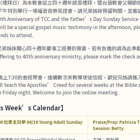
8日（禮拜日）為本教會設立四十週年感恩禮拜，暨台語教會父親節
下午特別舉行一場福音音樂見證會，請兄弟姊妹預留時間，並邀
40th Anniversary of TCC and the Father’s Day Sunday Service 
ill be a special gospel music testimony in the afternoon, pl
ends to attend.
請兄弟姊妹關心四十週年慶事工經費的需要，若有負擔的請為此奉
g to 40th anniversary ministry, please mark the check as
上7:30的查經聚會，連續數次來教導使徒信經，歡迎兄姊請進入
 teach the Apostles’ Creed for several weeks at the Bible
n Friday night. Welcome to join the online meeting.
 Week’s Calendar】
PM 社青主日學 04/16 Young Adult Sunday
Praise/Pray: Patricia 
Session: Betty
祈禱會 04/19 Prayer(WebEx) Meeting
主理：鄧秋華