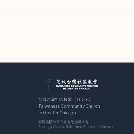
芝城台灣社區教會（TCCGC）
Taiwanese Community Church
in Greater Chicago
隸屬美國改革宗教會芝加哥大會
Chicago Classis, Reformed Church in America