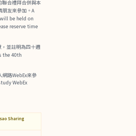
的聯合禮拜合併與本
請朋友來參加。A
will be held on
ease reserve time
獻，並註明為四十週
 the 40th
網路WebEx來參
 study WebEx
Tsao Sharing