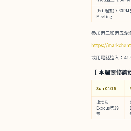
(Fri. 週五) 7:30PM
Meeting
參加週三和週五聚會，請
https://markchen
或用電話進入：415-655
【 本週靈修讀
Sun 04/16
出埃及
Exodus第39
章