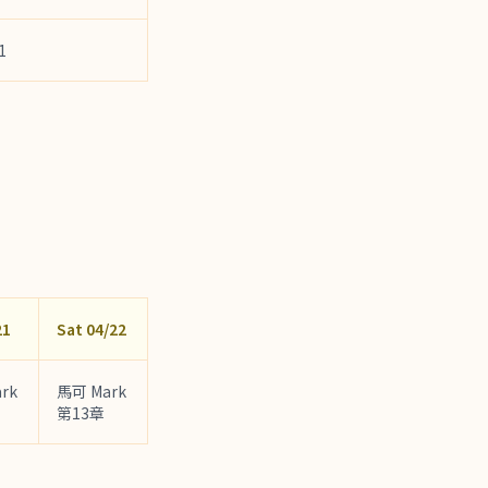
1
21
Sat 04/22
rk
馬可 Mark
第13章