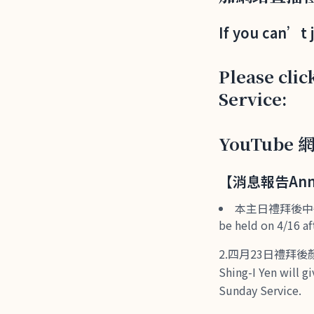
If you can’t 
Please clic
Service:
YouTube 網址
【消息報告Anno
本主日禮拜後中午12
be held on 4/16 af
2.四月23日禮拜後
Shing-I Yen will g
Sunday Service.