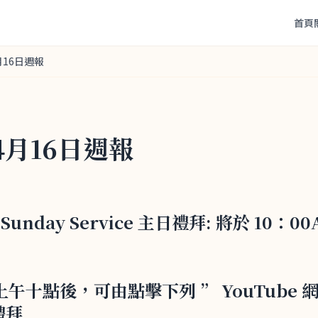
首頁
月16日週報
4月16日週報
23 Sunday Service 主日禮拜: 將於 10：
 : 上午十點後，可由點擊下列 ” YouTube
禮拜