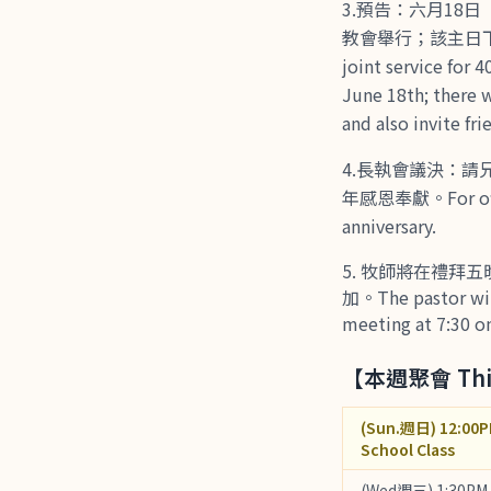
3.預告：六月1
教會舉行；該主日
joint service for 
June 18th; there w
and also invite fri
4.長執會議決：
年感恩奉獻。For offerin
anniversary.
牧師將在禮拜五晚
加。The pastor will
meeting at 7:30 o
【本週聚會 This
(Sun.週日) 12:00
School Class
(Wed週三) 1:30PM 