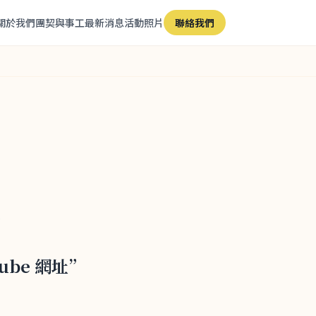
關於我們
團契與事工
最新消息
活動照片
聯絡我們
行
ube 網址”