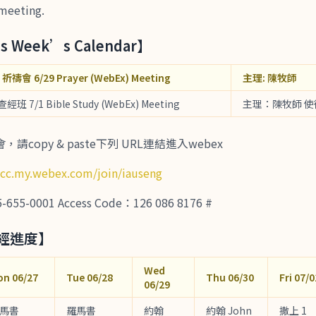
 meeting.
 Week’s Calendar】
祈禱會 6/29 Prayer (WebEx) Meeting
主理: 陳牧師
 查經班 7/1 Bible Study (WebEx) Meeting
主理：陳牧師 使
copy & paste下列 URL連結進入webex
tcc.my.webex.com/join/iauseng
-0001 Access Code：126 086 8176 #
讀經進度】
Wed
on 06/27
Tue 06/28
Thu 06/30
Fri 07/0
06/29
馬書
羅馬書
約翰
約翰 John
撒上 1