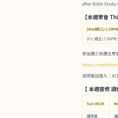
after Bible Study
【本週聚會 This
(Wed週三) 1:30PM 
(Fri. 週五) 7:30PM
參加週三和週五聚會，請
https://markchen
或用電話進入：415-655
【 本週靈修 
Sun 06/26
M
羅馬書
羅