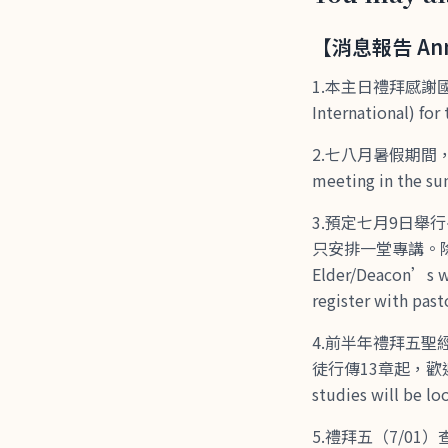
【消息報告 Ann
1.本主日禮拜感謝國際愛
International) for
2.七八月暑假期間，隔週的
meeting in the s
3.預定七月9日
只安排一堂專講。除
Elder/Deacon’s wo
register with past
4.前半年禮拜五聖
徒行傳13章起，歡迎兄
studies will be lo
5.禮拜五（7/01）查經之