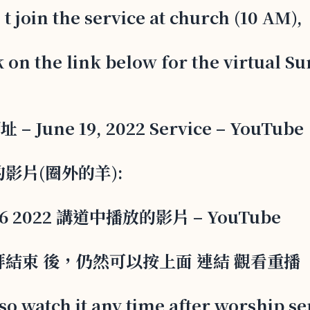
t join the service at church (10 AM),
k on the link below for the virtual S
 – June 19, 2022 Service – YouTube
影片(圈外的羊):
e26 2022 講道中播放的影片 – YouTube
 禮拜結束 後，仍然可以按上面 連結 觀看重播
o watch it any time after worship se