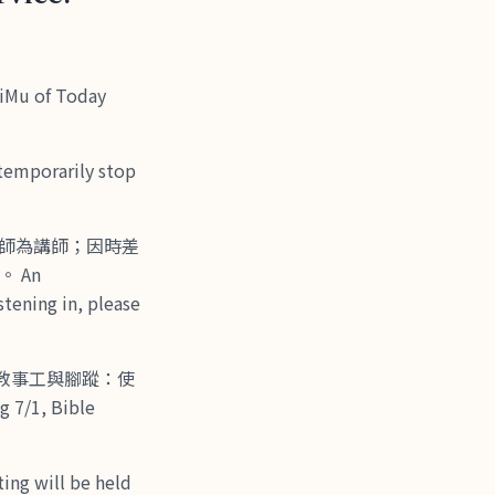
u of Today
porarily stop
牧師為講師；因時差
 An
tening in, please
宣教事工與腳蹤：使
1, Bible
g will be held