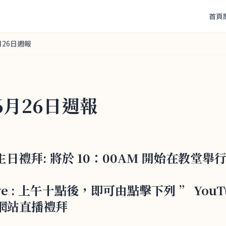
首頁
月26日週報
年6月26日週報
22 主日禮拜: 將於 10：00AM 開始在教堂舉
ve : 上午十點後，即可由點擊下列 ” YouT
網站直播禮拜