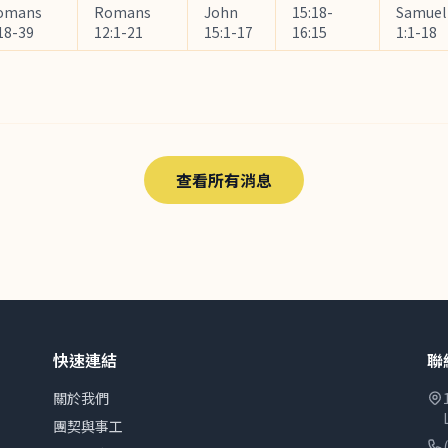
omans
Romans
John
15:18-
Samuel
18-39
12:1-21
15:1-17
16:15
1:1-18
查看所有消息
快速連結
聯
關於我們
團契與事工