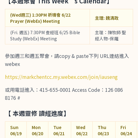
【本週聚會 This Week’s Calendar】
(Wed週三) 1:30PM 祈禱會 6/22
主理: 魏清政
Prayer (WebEx) Meeting
(Fri. 週五) 7:30PM 查經班 6/25 Bible
主理：陳牧師 聖
Study (WebEx) Meeting
經人物-保羅
參加週三和週五聚會，請copy & paste下列 URL連結進入
webex
https://markchentcc.my.webex.com/join/iauseng
或用電話進入：415-655-0001 Access Code：126 086
8176 #
【 本週靈修 讀經進度】
Sun
Mon
Tue
Wed
Thu
Fri
06/19
06/20
06/21
06/22
06/23
06/24