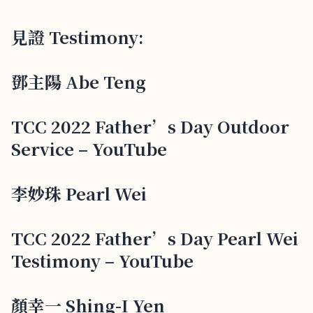
見證 Testimony:
鄧主陽 Abe Teng
TCC 2022 Father’s Day Outdoor
Service – YouTube
李妙珠 Pearl Wei
TCC 2022 Father’s Day Pearl Wei
Testimony – YouTube
顏幸一 Shing-I Yen