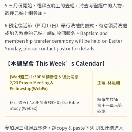
5.三月份開始，禮拜五晚上的查經，將查考聖經中的人物，
歡迎兄姊上網參加。
6.預定復活節（四月17日）舉行洗禮的儀式，有意領受洗禮
或加入教會的兄姊，請向牧師報名。Baptism and
membership transfer ceremony will be held on Easter
Sunday, please contact pastor for details.
【本週聚會 This Week’s Calendar】
(Wed週三) 1:30PM 禱告會＆彼此關懷
2/23 Prayer Meeting＆
主理: 林瀛洲
Fellowship(WebEx)
陳耀生牧師
(Fri. 週五) 7:30PM 查經班 02/25 Bible
第十一單元第
Study (WebEx)
四課
參加週三和週五聚會，請copy & paste下列 URL連結進入