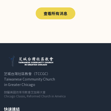
查看所有消息
芝城台灣社區教會（TCCGC）
Taiwanese Community Church
in Greater Chicago
隸屬美國改革宗教會芝加哥大會
Chicago Classis, Reformed Church in America
快速連結