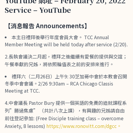
YouTube 網址 – February 20, 2022
Service – YouTube
【消息報告 Announcements】
本主日禮拜後舉行年度會員大會。 TCC Annual
Member Meeting will be held today after service (2/20).
2.長執會議決二月起，禮拜之後繼續有愛餐的提供與交誼；
午餐奉獻的兄姊，將依照輪值表之前的安排來進行。
禮拜六（二月26日）上午9: 30芝加哥中會於本教會召開
冬季中會會議。2/26 9:30am – RCA Chicago Classis
Meeting at TCC.
4.中會議長 Pastor Bury 提供一個英語的免費的造就課程系
列”勝過焦慮” （共計八次上課），有興趣的兄姊請自由
前往登記參加: (Free Disciple training class – overcome
Anxiety, 8 lessons)
https://www.ronovitt.com/dgcc。