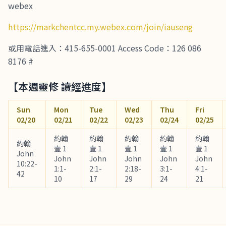
webex
https://markchentcc.my.webex.com/join/iauseng
或用電話進入：415-655-0001 Access Code：126 086
8176 #
【本週靈修 讀經進度】
Sun
Mon
Tue
Wed
Thu
Fri
02/20
02/21
02/22
02/23
02/24
02/25
約翰
約翰
約翰
約翰
約翰
約翰
壹 1
壹 1
壹 1
壹 1
壹 1
John
John
John
John
John
John
10:22-
1:1-
2:1-
2:18-
3:1-
4:1-
42
10
17
29
24
21