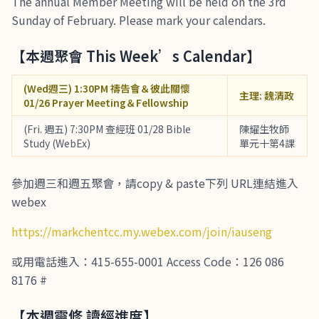
The annual Member Meeting will be held on the 3rd
Sunday of February. Please mark your calendars.
【本週聚會 This Week’s Calendar】
(Wed週三) 1:30PM 禱告會＆彼此關懷
主理: 魏清政
01/26 Prayer Meeting＆Fellowship
(Fri. 週五) 7:30PM 查經班 01/28 Bible
陳耀生牧師
Study (WebEx)
單元十第4課
參加週三和週五聚會，請copy & paste下列 URL連結進入
webex
https://markchentcc.my.webex.com/join/iauseng
或用電話進入：415-655-0001 Access Code：126 086
8176 #
【本週靈修 讀經進度】