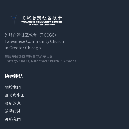
芝城台灣社區教會（TCCGC）
Taiwanese Community Church
in Greater Chicago
隸屬美國改革宗教會芝加哥大會
Chicago Classis, Reformed Church in America
快速連結
關於我們
團契與事工
最新消息
活動照片
聯絡我們