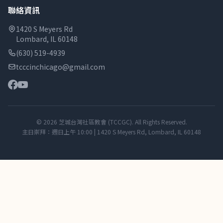
聯絡資訊
1420 S Meyers Rd
Lombard, IL 60148
(630) 519-4939
tcccinchicago@gmail.com
© 2026 芝城台灣社區教會 (TCCGC). All Rights Reserved.
主日崇拜：週日上午 10:00 | 1420 S Meyers Rd, Lombard, IL 60148