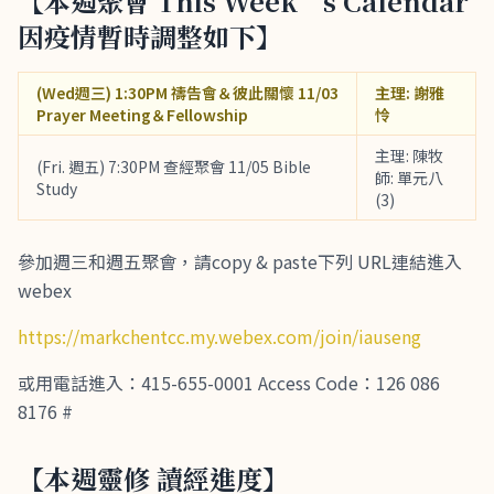
【本週聚會 This Week’s Calendar
因疫情暫時調整如下】
(Wed週三) 1:30PM 禱告會＆彼此關懷 11/03
主理: 謝雅
Prayer Meeting＆Fellowship
怜
主理: 陳牧
(Fri. 週五) 7:30PM 查經聚會 11/05 Bible
師: 單元八
Study
(3)
參加週三和週五聚會，請copy & paste下列 URL連結進入
webex
https://markchentcc.my.webex.com/join/iauseng
或用電話進入：415-655-0001 Access Code：126 086
8176 #
【本週靈修 讀經進度】