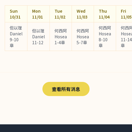
Sun
Mon
Tue
Wed
Thu
Fri
10/31
11/01
11/02
11/03
11/04
11/05
但以理
何西阿
何西
但以理
何西阿
何西阿
Daniel
Hosea
Hose
Daniel
Hosea
Hosea
9-10
8-10
11-14
11-12
1-4章
5-7章
章
章
章
查看所有消息