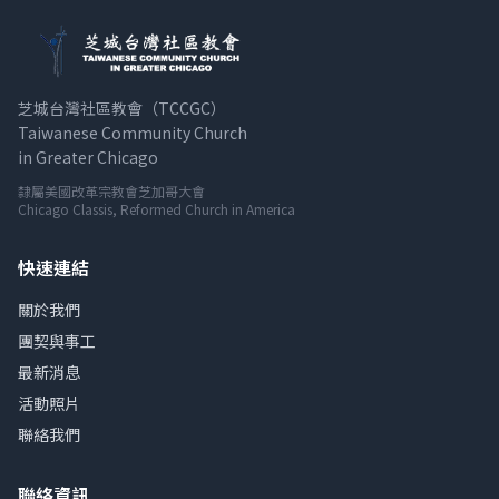
芝城台灣社區教會（TCCGC）
Taiwanese Community Church
in Greater Chicago
隸屬美國改革宗教會芝加哥大會
Chicago Classis, Reformed Church in America
快速連結
關於我們
團契與事工
最新消息
活動照片
聯絡我們
聯絡資訊