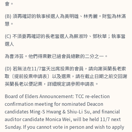
會。
(B) 須再確認的執事候選人為黃明雄、林秀麗。財監為林滿
慧。
(C) 不須要再確認的長老當選人為蘇淑玲、鄧秋華；執事當
選人
為曹沛芸。他們得票數已過會員總數的二分之一。
(D) 若無法在11/7當天出席投票的會員，請向謝英蘭長老索
取〔提前投票申請表〕以及選票，請在截止日期之前交回謝
英蘭長老以便記票，詳細規定請參照申請表。
Board of Elders Announcement: TCC re-election
confirmation meeting for nominated Deacon
candidates Ming-S Hwang & Shiu-Li Su, and financial
auditor candidate Monica Wei, will be held 11/7 next
Sunday. If you cannot vote in person and wish to apply