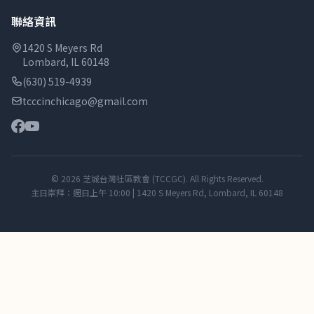
聯絡資訊
1420 S Meyers Rd
Lombard, IL 60148
(630) 519-4939
tcccinchicago@gmail.com
© 2026 芝城台灣社區教會 (TCCGC). All Rights Reserved.
主日崇拜：週日上午 10:00 | 1420 S Meyers Rd, Lombard, IL 60148