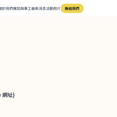
關於我們
團契與事工
最新消息
活動照片
聯絡我們
 網址)