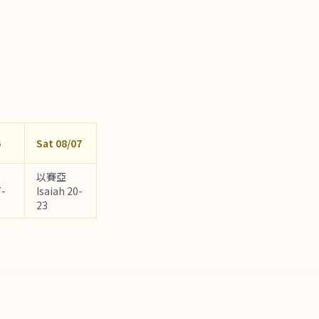
6
Sat 08/07
以賽亞
7-
Isaiah 20-
23