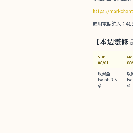
https://markchen
或用電話進入：415-655
【本週靈修 
Sun
Mo
08/01
08
以賽亞
以
Isaiah 3-5
Isa
章
章