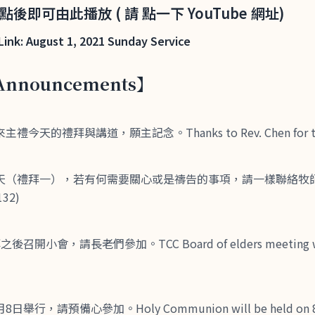
點後即可由此播放 ( 請 點一下 YouTube 網址)
nk: August 1, 2021 Sunday Service
nnouncements】
天的禮拜與講道，願主記念。Thanks to Rev. Chen for the s
（禮拜一），若有何需要關心或是禱告的事項，請一樣聯絡牧師 (電
132)
小會，請長老們參加。TCC Board of elders meeting will 
行，請預備心參加。Holy Communion will be held on 8/8