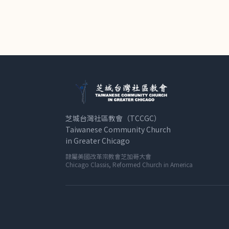
芝城台灣社區教會（TCCGC）
Taiwanese Community Church
in Greater Chicago
隸屬美國改革宗教會芝加哥大會
Chicago Classis, Reformed Church in America