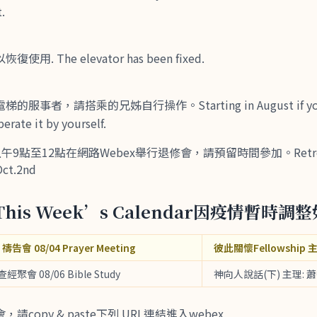
.
. The elevator has been fixed.
事者，請搭乘的兄姊自行操作。Starting in August if you’r
erate it by yourself.
9點至12點在網路Webex舉行退修會，請預留時間參加。Retreat wi
Oct.2nd
his Week’s Calendar因疫情暫時調
 禱告會 08/04 Prayer Meeting
彼此關懷Fellowship 
 查經聚會 08/06 Bible Study
神向人說話(下) 主理: 
copy & paste下列 URL連結進入webex