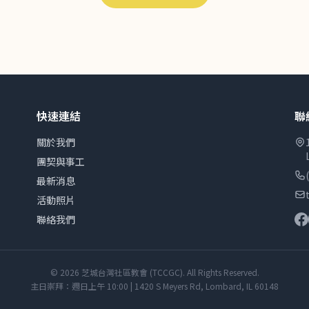
快速連結
聯
關於我們
團契與事工
最新消息
活動照片
聯絡我們
© 2026 芝城台灣社區教會 (TCCGC). All Rights Reserved.
主日崇拜：週日上午 10:00 | 1420 S Meyers Rd, Lombard, IL 60148