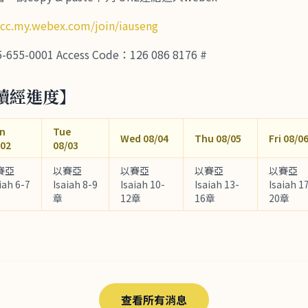
tcc.my.webex.com/join/iauseng
-0001 Access Code：126 086 8176 #
讀經進度】
n
Tue
Wed 08/04
Thu 08/05
Fri 08/0
/02
08/03
賽亞
以賽亞
以賽亞
以賽亞
以賽亞
iah 6-7
Isaiah 8-9
Isaiah 10-
Isaiah 13-
Isaiah 1
章
12章
16章
20章
查看所有消息