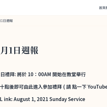
首頁
8月1日週報
8月1日週報
1 主日禮拜: 將於 10：00AM 開始在教堂舉行
午十點後即可由此進入參加禮拜 ( 請 點一下 YouTube
 ink: August 1, 2021 Sunday Service