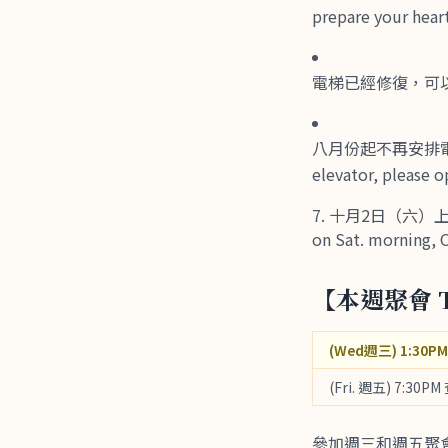
prepare your heart
電梯已經修復，可以恢復使用
八月份起不再安排電梯的服
elevator, please op
十月2日（六）上午
on Sat. morning, 
【本週聚會 T
(Wed週三) 1:30PM
(Fri. 週五) 7:30PM
參加週三和週五聚會，請