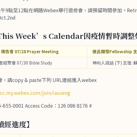
9點至12點在網路Webex舉行退修會，請預留時間參加。Retreat wi
Oct.2nd
his Week’s Calendar因疫情暫時調
 禱告會 07/28 Prayer Meeting
彼此關懷Fellowship 
 查經聚會 07/30 Bible Study
神向人說話 (下) 主理: 
copy & paste下列 URL連結進入webex
tcc.my.webex.com/join/iauseng
-0001 Access Code：126 086 8176 #
讀經進度】