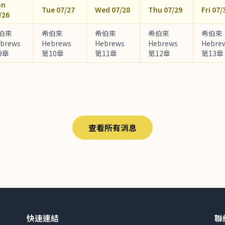
on
Tue 07/27
Wed 07/28
Thu 07/29
Fri 07/
/26
伯來
希伯來
希伯來
希伯來
希伯來
brews
Hebrews
Hebrews
Hebrews
Hebre
9章
第10章
第11章
第12章
第13章
查看所有消息
快速連結
聯