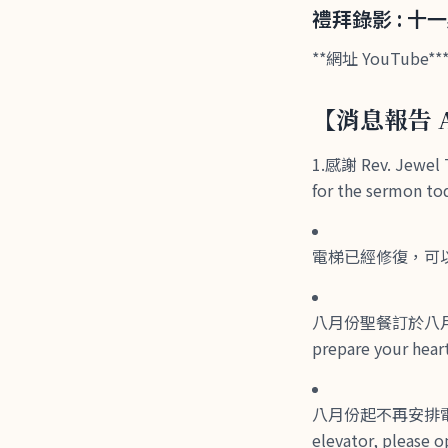
禮拜錄影 : 十一
**網址 YouTube****
【消息報告 A
1.感謝 Rev. Jew
for the sermon to
電梯已經修復，可以恢復使用
八月份聖餐訂於八月8日舉
prepare your heart
八月份起不再安排電梯的服
elevator, please op