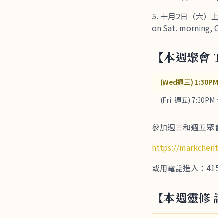
十月2日（六）上午
on Sat. morning, 
【本週聚會 T
(Wed週三) 1:30PM
(Fri. 週五) 7:30PM
參加週三和週五聚會，請
https://markchen
或用電話進入：415-655
【本週靈修 