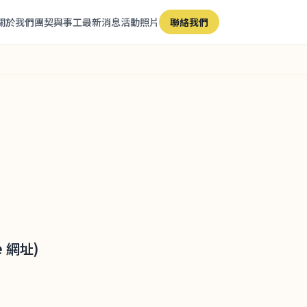
關於我們
團契與事工
最新消息
活動照片
聯絡我們
 網址)