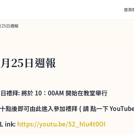
首頁
月25日週報
7月25日週報
1 主日禮拜: 將於 10：00AM 開始在教堂舉行
午十點後即可由此進入參加禮拜 ( 請 點一下 YouTube
L ink:
https://youtu.be/52_hlu4t0OI