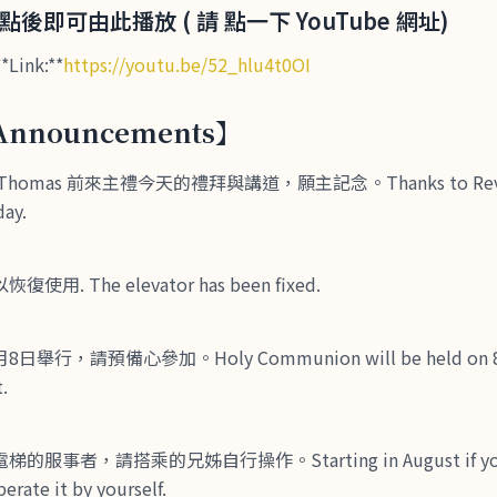
點後即可由此播放 ( 請 點一下 YouTube 網址)
Link:**
https://youtu.be/52_hlu4t0OI
nnouncements】
el Thomas 前來主禮今天的禮拜與講道，願主記念。Thanks to Rev. 
day.
. The elevator has been fixed.
行，請預備心參加。Holy Communion will be held on 8/8
.
事者，請搭乘的兄姊自行操作。Starting in August if you’r
erate it by yourself.