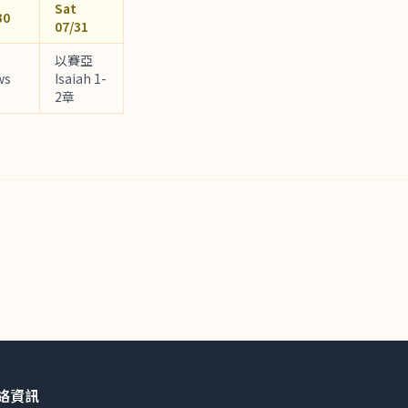
Sat
30
07/31
以賽亞
ws
Isaiah 1-
2章
絡資訊