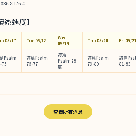
086 8176 #
讀經進度】
Wed
n 05/17
Tue 05/18
Thu 05/20
Fri 05/2
05/19
詩篇
篇Psalm
詩篇Psalm
詩篇Psalm
詩篇Psa
Psalm 78
-75
76-77
79-80
81-83
篇
查看所有消息