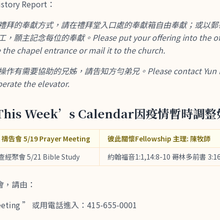
tory Report：
禮拜的奉獻方式，請在禮拜堂入口處的奉獻箱自由奉獻；或以郵
記念每位的奉獻。Please put your offering into the offe
 the chapel entrance or mail it to the church.
需要協助的兄姊，請告知方勻弟兄。Please contact Yun Fang 
perate the elevator.
his Week’s Calendar因疫情暫時調
 禱告會 5/19 Prayer Meeting
彼此關懷Fellowship 主理: 陳牧師
 查經聚會 5/21 Bible Study
約翰福音1:1,14:8-10 哥林多前書 3:16
會，請由：
meeting ” 或用電話進入：415-655-0001