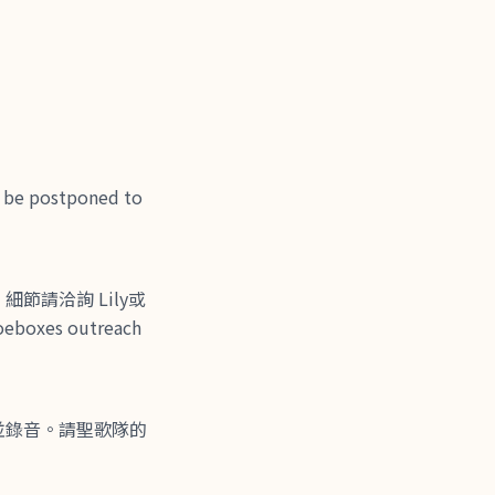
 postponed to
，細節請洽詢 Lily或
oeboxes outreach
並錄音。請聖歌隊的