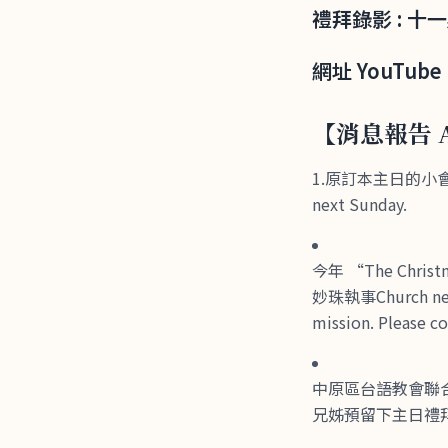
禮拜錄影 : 十一
網址 YouTube 
【消息報告 A
1.原訂本主日的小會會議，
next Sunday.
今年 “The Chr
妙珠執事Church needs
mission. Please co
中原區台語教會聯
兄姊預留下主日禮