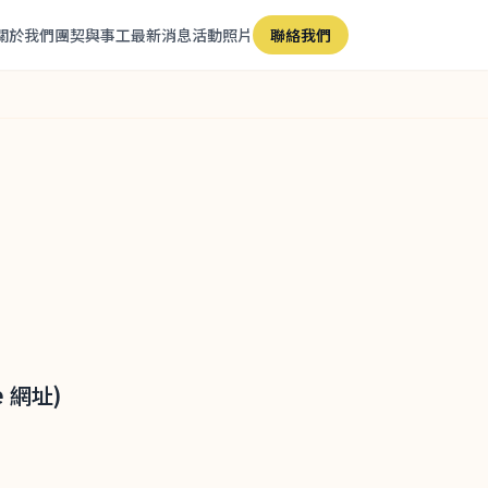
關於我們
團契與事工
最新消息
活動照片
聯絡我們
 網址)