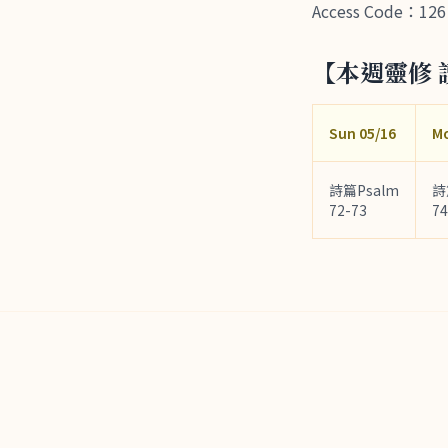
Access Code：126 
【本週靈修 
Sun 05/16
Mo
詩篇Psalm
詩
72-73
74