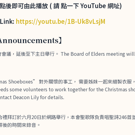
點後即可由此播放 ( 請 點一下 YouTube 網址)
Link:
https://youtu.be/1B-Uk8vLsjM
nnouncements】
延後至下主日舉行。 The Board of Elders meeting will be
istmas Shoeboxes” 對外關懷的事工， 需要姊妹一起來縫製衣服
 some volunteers to work together for the Christmas sh
ntact Deacon Lily for details.
合禮拜訂於六月20日於網路舉行，本會聖歌隊負責唱聖詩246首
拜後的時間來錄音。