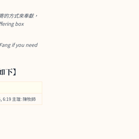
寄的方式來奉獻，
ring box
if you need
整如下】
, 6:19 主理: 陳牧師