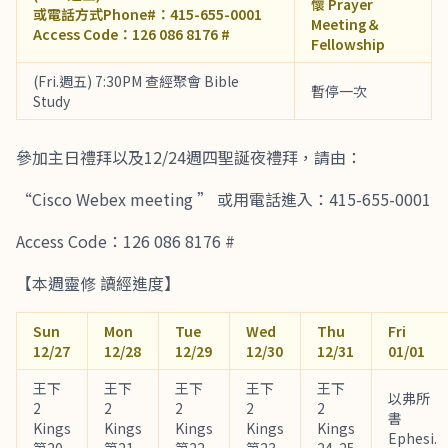
懷 Prayer
或電話方式Phone#：415-655-0001
Meeting＆
Access Code：126 086 8176 #
Fellowship
(Fri.週五) 7:30PM 查經聚會 Bible
暫停一次
Study
參加主日禮拜以及12/24週四聖誕夜禮拜，請由：
“Cisco Webex meeting ” 或用電話進入：415-655-0001
Access Code：126 086 8176 #
【本週靈修 讀經進度】
Sun
Mon
Tue
Wed
Thu
Fri
12/27
12/28
12/29
12/30
12/31
01/01
王下
王下
王下
王下
王下
以弗所
2
2
2
2
2
書
Kings
Kings
Kings
Kings
Kings
Ephesi.