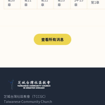
第20
第21
第22
第23
24-25
第1章
章
章
章
章
章
查看所有消息
芝城台灣社區教會（TCCGC）
Taiwanese Community Church