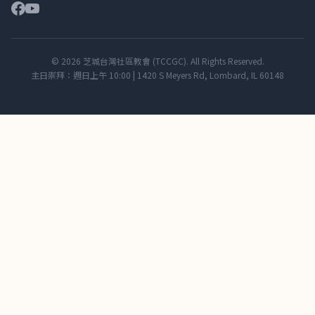
© 2026 芝城台灣社區教會 (TCCGC). All Rights Reserved.
主日崇拜：週日上午 10:00 | 1420 S Meyers Rd, Lombard, IL 60148