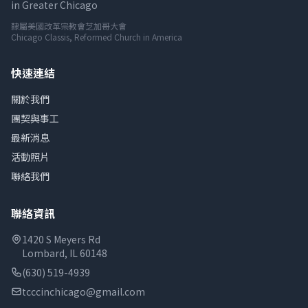
in Greater Chicago
隸屬美國改革宗教會芝加哥大會
Chicago Classis, Reformed Church in America
快速連結
關於我們
團契與事工
最新消息
活動照片
聯絡我們
聯絡資訊
1420 S Meyers Rd
Lombard, IL 60148
(630) 519-4939
tcccinchicago@gmail.com