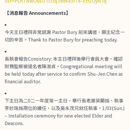
list=PLKTNwO8EUTcUqJ9nK45t74–Etf1OyN7q
【
消息報告
Announcements
】
今天主日禮拜非常感謝 Pastor Bury 前來講道，願主紀念一
切的辛苦。Thank to Pastor Bury for preaching today.
長執會報告Consistory: 本主日禮拜後舉行會員大會，確認
財務監察被提名者陳淑貞。Congregational meeting will
be held today after service to confirm Shu-Jen Chen as
financial auditor.
下主日為二0二一年度第一主日，舉行長老謝英蘭姊、執事
李妙珠姊兩位的續任，以及吳永茂兄就任執事。1/03(Sun.)
– Installation ceremony for new elected Elder and
Deacons.