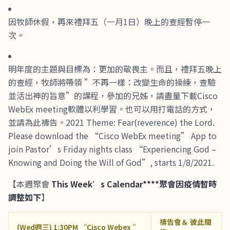
因牧師休假，再來禮拜五（一月1日）晚上的查經暫停一
次。
明年度的主題與目標為：更加的敬畏主。而且，禮拜五晚上
的查經，牧師將帶領 ”不再一樣：改變生命的操練，查驗
並活出神的旨意”的課程，參加的兄姊，請盡量下載Cisco
WebEx meeting軟體以利學習。也可以用打電話的方式，
並請為此禱告。2021 Theme: Fear(reverence) the Lord.
Please download the “Cisco WebEx meeting” App to
join Pastor’s Friday nights class “Experiencing God –
Knowing and Doing the Will of God”, starts 1/8/2021.
【本週聚會
This Week’s Calendar****聚會因疫情暫時
調整如下
】
禱告會＆ 彼此關
(Wed週三) 1:30PM “Cisco Webex ”