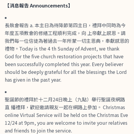
【
消息報告
Announcements
】
長執會報告 a. 本主日為待降節第四主日，禮拜中同時為今
年度五項教會的修繕工程順利完成，向 上帝獻上感恩。請
我們每一位信徒為著過去一年所蒙一切主恩典，奉獻感恩的
禮物。Today is the 4 th Sunday of Advent, we thank
God for the five church restoration projects that have
been successfully completed this year. Every believer
should be deeply grateful for all the blessings the Lord
has given in the past year.
聖誕節的禮拜於十二月24日晚上（九點）舉行聖誕夜網路
直 播禮拜，歡迎邀請親友一起在網路上參加。 Christmas
online Virtual Service will be held on the Christmas Eve
12/24 at 9pm, you are welcome to invite your relatives
and friends to join the service.