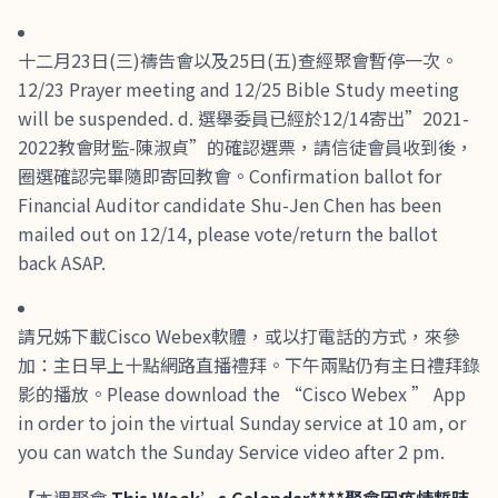
十二月23日(三)禱告會以及25日(五)查經聚會暫停一次。
12/23 Prayer meeting and 12/25 Bible Study meeting
will be suspended. d. 選舉委員已經於12/14寄出”2021-
2022教會財監-陳淑貞”的確認選票，請信徒會員收到後，
圈選確認完畢隨即寄回教會。Confirmation ballot for
Financial Auditor candidate Shu-Jen Chen has been
mailed out on 12/14, please vote/return the ballot
back ASAP.
請兄姊下載Cisco Webex軟體，或以打電話的方式，來參
加：主日早上十點網路直播禮拜。下午兩點仍有主日禮拜錄
影的播放。Please download the “Cisco Webex ” App
in order to join the virtual Sunday service at 10 am, or
you can watch the Sunday Service video after 2 pm.