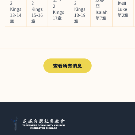
王下
以賽
2
2
2
路加
2
亞
Kings
Kings
Kings
Luke
Kings
Isaiah
13-14
15-16
18-19
第2章
17章
第7章
章
章
章
查看所有消息