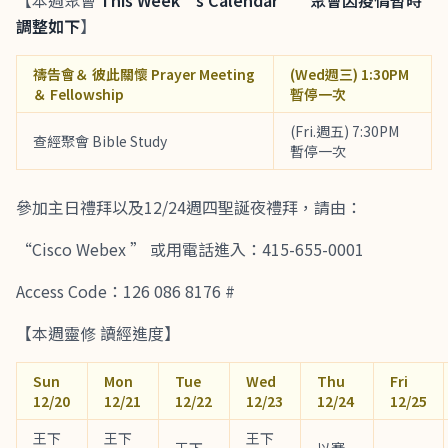
【本週聚會
This Week’s Calendar****聚會因疫情暫時
調整如下
】
禱告會＆ 彼此關懷 Prayer Meeting
(Wed週三) 1:30PM
＆ Fellowship
暫停一次
(Fri.週五) 7:30PM
查經聚會 Bible Study
暫停一次
參加主日禮拜以及12/24週四聖誕夜禮拜，請由：
“Cisco Webex ” 或用電話進入：415-655-0001
Access Code：126 086 8176 #
【本週靈修 讀經進度】
Sun
Mon
Tue
Wed
Thu
Fri
12/20
12/21
12/22
12/23
12/24
12/25
王下
王下
王下