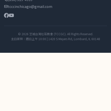
tcccinchicago@gmail.com
© 2026 芝城台灣社區教會 (TCCGC). All Rights Reserved.
主日崇拜：週日上午 10:00 | 1420 S Meyers Rd, Lombard, IL 60148