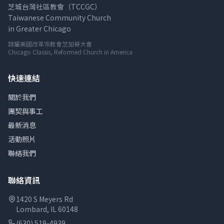
芝城台灣社區教會（TCCGC）
Taiwanese Community Church
in Greater Chicago
隸屬美國改革宗教會芝加哥大會
Chicago Classis, Reformed Church in America
快速連結
關於我們
團契與事工
最新消息
活動照片
聯絡我們
聯絡資訊
1420 S Meyers Rd
Lombard, IL 60148
(630) 519-4939