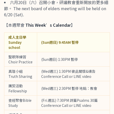
六月20日（六）召開小會，研議教會重新開放的更多細
節。 The next board of elders meeting will be held on
6/20 (Sat).
【本週聚會
This Week’s Calendar
】
成人主日學
Sunday
(Sun週日) 9:45AM 暫停
school
聖歌隊練習
(Sun週日) 1:30PM 暫停
Choir Practice
真理小組
(Wed週三) 1:30PM 彼此關懷&禱告
Truth Sharing
Conference Call or LINE video
團契活動
(Wed週三) 2:30PM 暫停 地點：教會
Fellowship
查經聚會Bible
(Fri.週五) 7:30PM 詩篇Psalms 30篇
Study
Conference Call or LINE video