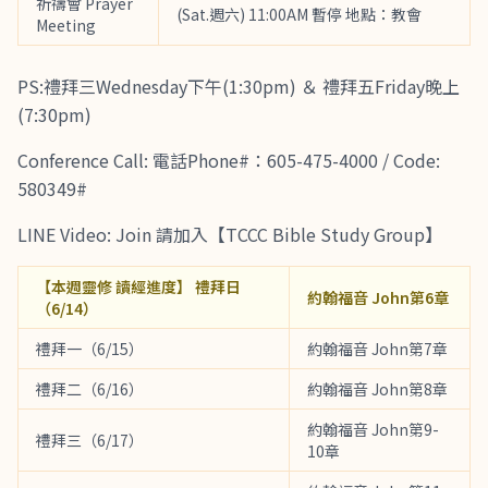
祈禱會 Prayer
(Sat.週六) 11:00AM 暫停 地點：教會
Meeting
PS:禮拜三Wednesday下午(1:30pm) ＆ 禮拜五Friday晚上
(7:30pm)
Conference Call: 電話Phone#：605-475-4000 / Code:
580349#
LINE Video: Join 請加入【TCCC Bible Study Group】
【本週靈修 讀經進度】 禮拜日
約翰福音 John第6章
（6/14）
禮拜一（6/15）
約翰福音 John第7章
禮拜二（6/16）
約翰福音 John第8章
約翰福音 John第9-
禮拜三（6/17）
10章