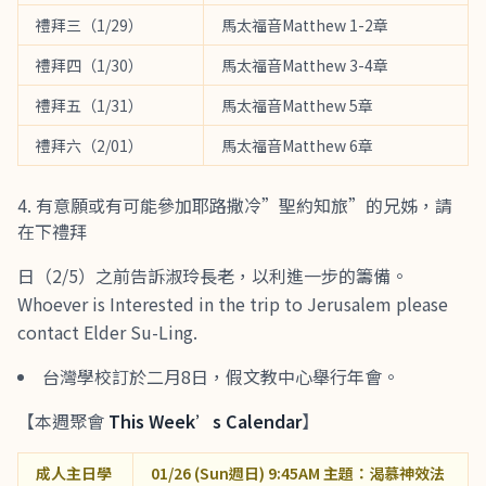
禮拜三（1/29）
馬太福音Matthew 1-2章
禮拜四（1/30）
馬太福音Matthew 3-4章
禮拜五（1/31）
馬太福音Matthew 5章
禮拜六（2/01）
馬太福音Matthew 6章
有意願或有可能參加耶路撒冷”聖約知旅”的兄姊，請
在下禮拜
日（2/5）之前告訴淑玲長老，以利進一步的籌備。
Whoever is Interested in the trip to Jerusalem please
contact Elder Su-Ling.
台灣學校訂於二月8日，假文教中心舉行年會。
【本週聚會
This Week’s Calendar
】
成人主日學
01/26 (Sun週日) 9:45AM 主題：渴慕神效法