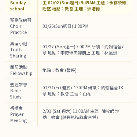
Sunday
主 02/02 (Sun週日) 9:45AM 主題：永存榮耀
school
盼望 地點：教會 主理：鄧培德
聖歌隊練習
Choir
01/26(Sun週日) 1:30PM
Practice
真理小組
01/27 (Mon週一) 7:00PM 研讀：約翰福音7
Truth
章 地點：李奇璋夫婦府上 主理：林瀛洲
Sharing
團契活動
地點：教會 (暫停)
Fellowship
查經聚會
01/31(Fri.週五) 7:30PM 研讀：約翰福音18
Bible
章 地點：教會 主理：白祐
Study
祈禱會
2/01 (Sat.週六) 11:00AM 主理 : 陳牧師 地
Prayer
點：教會 (與長執造就會合併)
Meeting