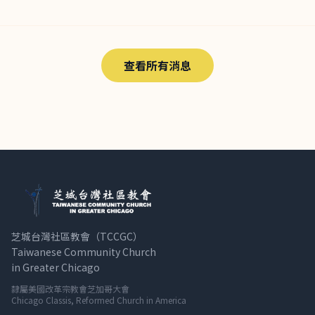
查看所有消息
芝城台灣社區教會（TCCGC）
Taiwanese Community Church
in Greater Chicago
隸屬美國改革宗教會芝加哥大會
Chicago Classis, Reformed Church in America