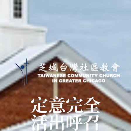
定意完全
活出呼召