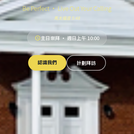
Be Perfect · Live Out Your Calling
馬太福音 5:48
主日崇拜 · 週日上午 10:00
認識我們
計劃拜訪